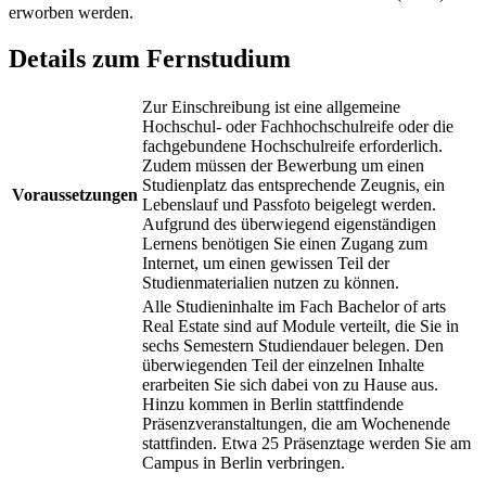
erworben werden.
Details zum Fernstudium
Zur Einschreibung ist eine allgemeine
Hochschul- oder Fachhochschulreife oder die
fachgebundene Hochschulreife erforderlich.
Zudem müssen der Bewerbung um einen
Studienplatz das entsprechende Zeugnis, ein
Voraussetzungen
Lebenslauf und Passfoto beigelegt werden.
Aufgrund des überwiegend eigenständigen
Lernens benötigen Sie einen Zugang zum
Internet, um einen gewissen Teil der
Studienmaterialien nutzen zu können.
Alle Studieninhalte im Fach Bachelor of arts
Real Estate sind auf Module verteilt, die Sie in
sechs Semestern Studiendauer belegen. Den
überwiegenden Teil der einzelnen Inhalte
erarbeiten Sie sich dabei von zu Hause aus.
Hinzu kommen in Berlin stattfindende
Präsenzveranstaltungen, die am Wochenende
stattfinden. Etwa 25 Präsenztage werden Sie am
Campus in Berlin verbringen.