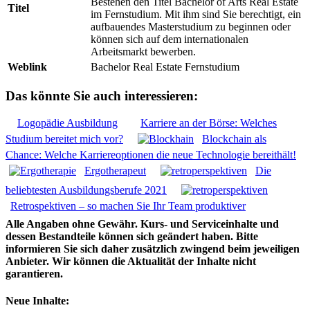
Bestehen den Titel Bachelor of Arts Real Estate
Titel
im Fernstudium. Mit ihm sind Sie berechtigt, ein
aufbauendes Masterstudium zu beginnen oder
können sich auf dem internationalen
Arbeitsmarkt bewerben.
Weblink
Bachelor Real Estate Fernstudium
Das könnte Sie auch interessieren:
Logopädie Ausbildung
Karriere an der Börse: Welches
Studium bereitet mich vor?
Blockchain als
Chance: Welche Karriereoptionen die neue Technologie bereithält!
Ergotherapeut
Die
beliebtesten Ausbildungsberufe 2021
Retrospektiven – so machen Sie Ihr Team produktiver
Alle Angaben ohne Gewähr. Kurs- und Serviceinhalte und
dessen Bestandteile können sich geändert haben. Bitte
informieren Sie sich daher zusätzlich zwingend beim jeweiligen
Anbieter. Wir können die Aktualität der Inhalte nicht
garantieren.
Neue Inhalte: