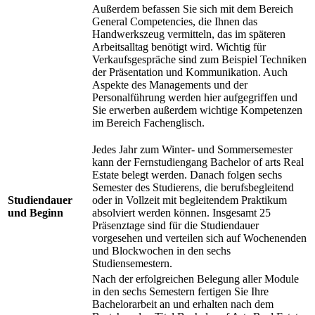
Außerdem befassen Sie sich mit dem Bereich
General Competencies, die Ihnen das
Handwerkszeug vermitteln, das im späteren
Arbeitsalltag benötigt wird. Wichtig für
Verkaufsgespräche sind zum Beispiel Techniken
der Präsentation und Kommunikation. Auch
Aspekte des Managements und der
Personalführung werden hier aufgegriffen und
Sie erwerben außerdem wichtige Kompetenzen
im Bereich Fachenglisch.
Jedes Jahr zum Winter- und Sommersemester
kann der Fernstudiengang Bachelor of arts Real
Estate belegt werden. Danach folgen sechs
Semester des Studierens, die berufsbegleitend
Studiendauer
oder in Vollzeit mit begleitendem Praktikum
und Beginn
absolviert werden können. Insgesamt 25
Präsenztage sind für die Studiendauer
vorgesehen und verteilen sich auf Wochenenden
und Blockwochen in den sechs
Studiensemestern.
Nach der erfolgreichen Belegung aller Module
in den sechs Semestern fertigen Sie Ihre
Bachelorarbeit an und erhalten nach dem