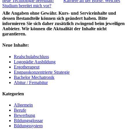
neue Technologie bereithält!
Karriere an der Börse: Welches
Studium bereitet mich vor?
Alle Angaben ohne Gewähr. Kurs- und Serviceinhalte und
dessen Bestandteile können sich geändert haben. Bitte
informieren Sie sich daher zusätzlich zwingend beim jeweiligen
Anbieter. Wir können die Aktualität der Inhalte nicht
garantieren.
Neue Inhalte:
Realschulabschluss
Logopädie Ausbildung
Ergotherapeut
Engpasskonzentrierte Strategie
Bachelor Mechatronik
Abitur / Fernabitur
Kategorien
Allgemein
Berufe
Bewerbung
Bildungsglossar
Bildungssystem