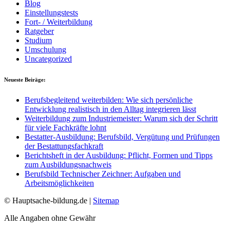
Blog
Einstellungstests
Fort- / Weiterbildung
Ratgeber
Studium
Umschulung
Uncategorized
Neueste Beiräge:
Berufsbegleitend weiterbilden: Wie sich persönliche
Entwicklung realistisch in den Alltag integrieren lässt
Weiterbildung zum Industriemeister: Warum sich der Schritt
für viele Fachkräfte lohnt
Bestatter-Ausbildung: Berufsbild, Vergütung und Prüfungen
der Bestattungsfachkraft
Berichtsheft in der Ausbildung: Pflicht, Formen und Tipps
zum Ausbildungsnachweis
Berufsbild Technischer Zeichner: Aufgaben und
Arbeitsmöglichkeiten
© Hauptsache-bildung.de |
Sitemap
Alle Angaben ohne Gewähr