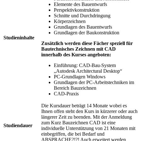
Elemente des Bauentwurfs
Perspektivkonstruktion
Schnitte und Durchdringung
Körperzeichnen
Grundlagen des Bauentwurfs
Grundlagen der Baukonstruktion
Studieninhalte
Zusätzlich werden diese Fächer speziell für
Bautechnisches Zeichnen mit CAD
innerhalb des Kurses angeboten:
Einführung: CAD-Bau-System
„Autodesk Architectural Desktop“
PC-Grundlagen Windows
Grundlagen der PC-Arbeitstechniken im
Bereich Bauzeichnen
CAD-Praxis
Die Kursdauer beträgt 14 Monate wobei es
Ihnen offen steht den Kurs in kürzerer oder auch
längerer Zeit zu beenden. Mit der Anmeldung
zum Kurz Bauzeichnen CAD ist eine
Studiendauer
individuelle Unterstützung von 21 Monaten mit
einbegriffen, die bei Bedarf und
ABSPRACHE?!?! Auch erweitert werden