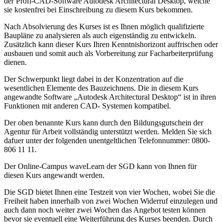
der Profi-CAD-Software Autodesk Architectural Desktop, welche
sie kostenfrei bei Einschreibung zu diesem Kurs bekommen.
Nach Absolvierung des Kurses ist es Ihnen möglich qualifizierte
Baupläne zu analysieren als auch eigenständig zu entwickeln.
Zusätzlich kann dieser Kurs Ihren Kenntnishorizont auffrischen oder
ausbauen und somit auch als Vorbereitung zur Facharbeiterprüfung
dienen.
Der Schwerpunkt liegt dabei in der Konzentration auf die
wesentlichen Elemente des Bauzeichnens. Die in diesem Kurs
angewandte Software „Autodesk Architectural Desktop“ ist in ihren
Funktionen mit anderen CAD- Systemen kompatibel.
Der oben benannte Kurs kann durch den Bildungsgutschein der
Agentur für Arbeit vollständig unterstützt werden. Melden Sie sich
dafuer unter der folgenden unentgeltlichen Telefonnummer: 0800-
806 11 11.
Der Online-Campus waveLearn der SGD kann von Ihnen für
diesen Kurs angewandt werden.
Die SGD bietet Ihnen eine Testzeit von vier Wochen, wobei Sie die
Freiheit haben innerhalb von zwei Wochen Widerruf einzulegen und
auch dann noch weiter zwei Wochen das Angebot testen können
bevor sie eventuell eine Weiterführung des Kurses beenden. Durch