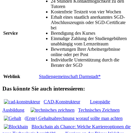
24 Stunden Kontaktmöglichkeit zu den
Tutoren
Kostenfreie Testzeit von vier Wochen
Erhalt eines staatlich anerkanntes SGD-
Abschlusszeugnis oder SGD-Certificate
bei
Service
Beendigung des Kurses
Einmalige Zahlung der Studiengebühren
unabhängig vom Lernzeitraum
Bewertungen Ihrer Arbeitsergebnisse
online oder per Post
Individuelle Unterstützung durch die
Berater der SGD
Weblink
Studiengemeinschaft Darmstadt*
Das könnte Sie auch interessieren:
CAD-Konstrukteur
Logopädie
Ausbildung
Technisches Zeichnen
(Erste) Gehaltsabrechnung worauf sollte man achten
Blockchain als Chance: Welche Karriereoptionen die