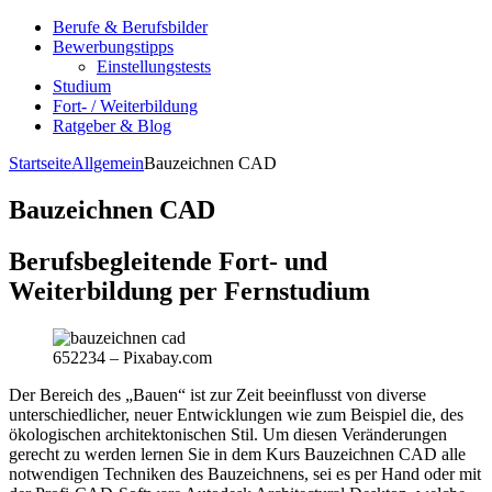
Berufe & Berufsbilder
Bewerbungstipps
Einstellungstests
Studium
Fort- / Weiterbildung
Ratgeber & Blog
Startseite
Allgemein
Bauzeichnen CAD
Bauzeichnen CAD
Berufsbegleitende Fort- und
Weiterbildung per Fernstudium
652234 – Pixabay.com
Der Bereich des „Bauen“ ist zur Zeit beeinflusst von diverse
unterschiedlicher, neuer Entwicklungen wie zum Beispiel die, des
ökologischen architektonischen Stil. Um diesen Veränderungen
gerecht zu werden lernen Sie in dem Kurs Bauzeichnen CAD alle
notwendigen Techniken des Bauzeichnens, sei es per Hand oder mit