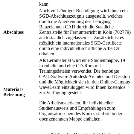
kann.
Nach vollständiger Beendigung wird Ihnen ein
SGD-Abschlusszeugnis ausgestellt, welches
durch die Anerkennung des Lehrgang
Bauzeichnen CAD durch die Staatliche
Abschluss
Zentralstelle für Fernunterricht in Köln (702779)
auch staatlich zugelassen ist. Zusätzlich ist es
möglich ein internationales SGD-Certificate
durch eine individuell schriftliche Arbeit zu
erhalten.
Als Lernmaterial wird eine Studienmappe, 19
Lernhefte und eine CD-Rom mit
Trainingsdateien verwendet. Die benötigte
CAD-Software Autodesk Architectural Desktop
und die Möglichkeit sich in den Online-Campus
waveLearn einzuloggen wird Ihnen kostenlos
Material /
zur Verfügung gestellt.
Betreuung
Die Arbeitsmaterialen, Ihr individueller
Studienausweis und Empfehlungen zum
Organisatorischen des Kurses sind sie in der
obengenannten Mappe enthalten.