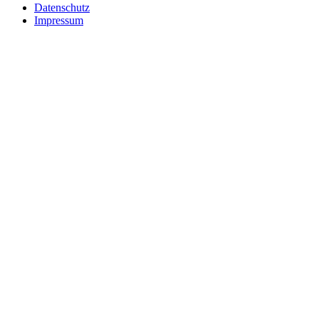
Datenschutz
Impressum
*Affiliate-Links