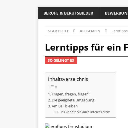
BERUFE & BERUFSBILDER
BEWERBUN
STARTSEITE
ALLGEMEIN
Lerntipps
Lerntipps für ein
SO GELINGT ES
Inhaltsverzeichnis
Fragen, fragen, fragen!
Die geeignete Umgebung
Am Ball bleiben
Das könnte Sie auch interessieren: