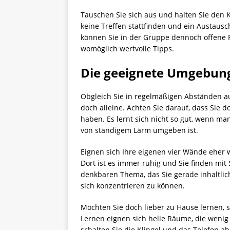
Tauschen Sie sich aus und halten Sie den 
keine Treffen stattfinden und ein Austausch
können Sie in der Gruppe dennoch offene 
womöglich wertvolle Tipps.
Die geeignete Umgebun
Obgleich Sie in regelmäßigen Abständen au
doch alleine. Achten Sie darauf, dass Sie 
haben. Es lernt sich nicht so gut, wenn m
von ständigem Lärm umgeben ist.
Eignen sich Ihre eigenen vier Wände eher 
Dort ist es immer ruhig und Sie finden mit
denkbaren Thema, das Sie gerade inhaltlic
sich konzentrieren zu können.
Möchten Sie doch lieber zu Hause lernen, s
Lernen eignen sich helle Räume, die wenig
schalten Sie die Klingel und das Telefon ab