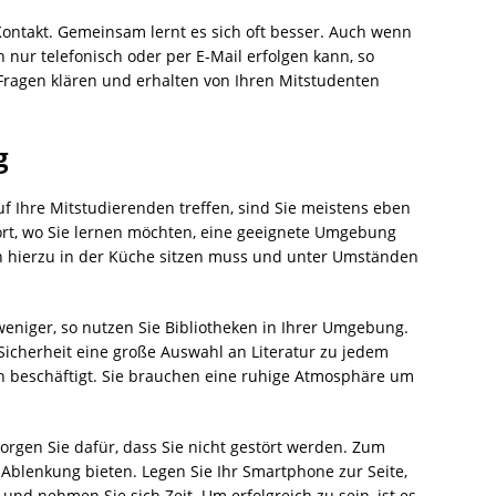
Kontakt. Gemeinsam lernt es sich oft besser. Auch wenn
 nur telefonisch oder per E-Mail erfolgen kann, so
Fragen klären und erhalten von Ihren Mitstudenten
g
f Ihre Mitstudierenden treffen, sind Sie meistens eben
dort, wo Sie lernen möchten, eine geeignete Umgebung
an hierzu in der Küche sitzen muss und unter Umständen
weniger, so nutzen Sie Bibliotheken in Ihrer Umgebung.
 Sicherheit eine große Auswahl an Literatur zu jedem
h beschäftigt. Sie brauchen eine ruhige Atmosphäre um
orgen Sie dafür, dass Sie nicht gestört werden. Zum
 Ablenkung bieten. Legen Sie Ihr Smartphone zur Seite,
 und nehmen Sie sich Zeit. Um erfolgreich zu sein, ist es