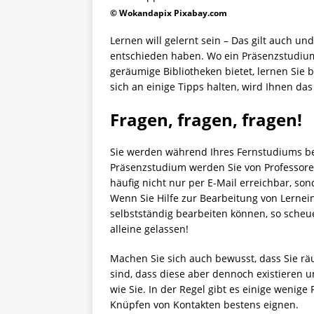
© Wokandapix Pixabay.com
Lernen will gelernt sein – Das gilt auch un
entschieden haben. Wo ein Präsenzstudiu
geräumige Bibliotheken bietet, lernen Sie
sich an einige Tipps halten, wird Ihnen da
Fragen, fragen, fragen!
Sie werden während Ihres Fernstudiums bes
Präsenzstudium werden Sie von Professore
häufig nicht nur per E-Mail erreichbar, son
Wenn Sie Hilfe zur Bearbeitung von Lerne
selbstständig bearbeiten können, so scheue
alleine gelassen!
Machen Sie sich auch bewusst, dass Sie r
sind, dass diese aber dennoch existieren 
wie Sie. In der Regel gibt es einige wenig
Knüpfen von Kontakten bestens eignen.