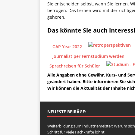
Sie entscheiden selbst, wann Sie lernen. Wic
betrügen. Das Lernen wird mit der richtige
gehören.
Das könnte Sie auch interess
GAP Year 2022
Journalist per Fernstudium werden
Sprachreisen für Schüler
Alle Angaben ohne Gewähr. Kurs- und Serv
geändert haben. Bitte informieren Sie sic
Wir können die Aktualität der Inhalte nich
NEUESTE BEIRÄGE:
Weiterbildung zum Industriemeister: Warum sich
Schritt für viele Fachkräfte lohnt