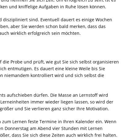
nken und kniffelige Aufgaben in Ruhe lösen können.
d diszipliniert sind. Eventuell dauert es einige Wochen
 haben, aber Sie werden schon bald merken, dass das
auch wirklich erfolgreich sein möchten.
f die Probe und prüft, wie gut Sie sich selbst organisieren
ich entmutigen. Es dauert eine kleine Weile bis Sie
n niemandem kontrolliert wird und sich selbst die
hts aufschieben dürfen. Die Masse an Lernstoff wird
erneinheiten immer wieder liegen lassen, so wird der
rößer und Sie verlieren ganz sicher Ihre Motivation.
ch zum Lernen feste Termine in Ihren Kalender ein. Wenn
den Donnerstag am Abend vier Stunden mit Lernen
ößer, dass Sie sich diese Zeiten auch wirklich frei halten.