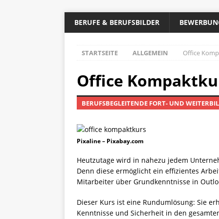
BERUFE & BERUFSBILDER
BEWERBUN
STARTSEITE
ALLGEMEIN
Office Komp
Office Kompaktku
BERUFSBEGLEITENDE FORT- UND WEITERB
Pixaline – Pixabay.com
Heutzutage wird in nahezu jedem Unternehm
Denn diese ermöglicht ein effizientes Arbe
Mitarbeiter über Grundkenntnisse in Outlo
Dieser Kurs ist eine Rundumlösung: Sie er
Kenntnisse und Sicherheit in den gesamten