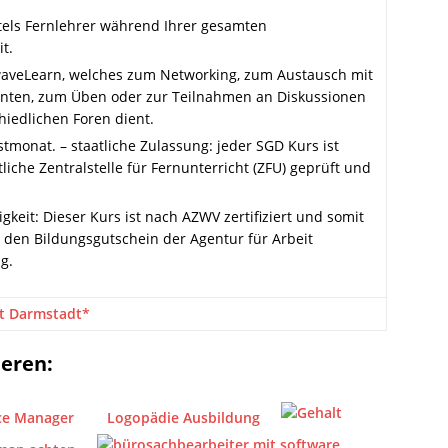
tels Fernlehrer während Ihrer gesamten
t.
aveLearn, welches zum Networking, zum Austausch mit
nten, zum Üben oder zur Teilnahmen an Diskussionen
hiedlichen Foren dient.
stmonat. – staatliche Zulassung: jeder SGD Kurs ist
liche Zentralstelle für Fernunterricht (ZFU) geprüft und
gkeit: Dieser Kurs ist nach AZWV zertifiziert und somit
den Bildungsgutschein der Agentur für Arbeit
g.
t Darmstadt*
ieren:
ice Manager
Logopädie Ausbildung