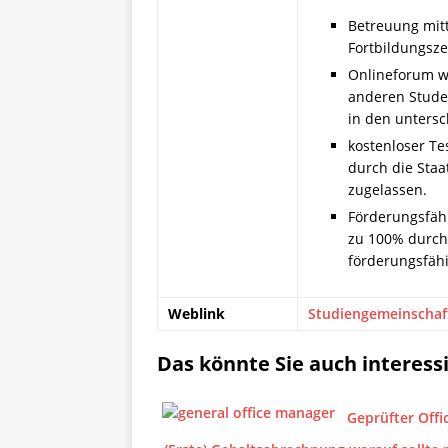
Betreuung mit
Fortbildungszei
Onlineforum w
anderen Stude
in den untersc
kostenloser Te
durch die Staat
zugelassen.
Förderungsfähi
zu 100% durch 
förderungsfähi
Weblink
Studiengemeinschaf
Das könnte Sie auch interess
Geprüfter Off