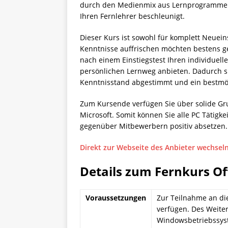
durch den Medienmix aus Lernprogrammen,
Ihren Fernlehrer beschleunigt.
Dieser Kurs ist sowohl für komplett Neuein
Kenntnisse auffrischen möchten bestens g
nach einem Einstiegstest Ihren individue
persönlichen Lernweg anbieten. Dadurch s
Kenntnisstand abgestimmt und ein bestmögl
Zum Kursende verfügen Sie über solide Gr
Microsoft. Somit können Sie alle PC Tätigk
gegenüber Mitbewerbern positiv absetzen.
Direkt zur Webseite des Anbieter wechsel
Details zum Fernkurs O
Voraussetzungen
Zur Teilnahme an di
verfügen. Des Weite
Windowsbetriebssyst