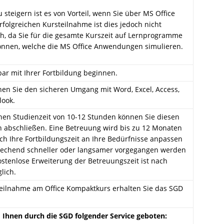
 steigern ist es von Vorteil, wenn Sie über MS Office
rfolgreichen Kursteilnahme ist dies jedoch nicht
ch, da Sie für die gesamte Kurszeit auf Lernprogramme
önnen, welche die MS Office Anwendungen simulieren.
ar mit Ihrer Fortbildung beginnen.
nen Sie den sicheren Umgang mit Word, Excel, Access,
look.
chen Studienzeit von 10-12 Stunden können Sie diesen
 abschließen. Eine Betreuung wird bis zu 12 Monaten
sich Ihre Fortbildungszeit an Ihre Bedürfnisse anpassen
rechend schneller oder langsamer vorgegangen werden
ostenlose Erweiterung der Betreuungszeit ist nach
lich.
Teilnahme am Office Kompaktkurs erhalten Sie das SGD
Ihnen durch die SGD folgender Service geboten: