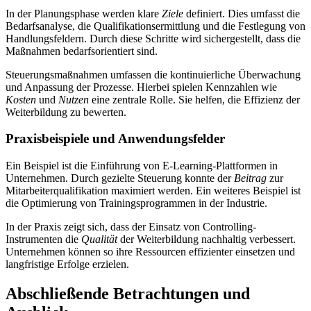
In der Planungsphase werden klare
Ziele
definiert. Dies umfasst die
Bedarfsanalyse, die Qualifikationsermittlung und die Festlegung von
Handlungsfeldern. Durch diese Schritte wird sichergestellt, dass die
Maßnahmen bedarfsorientiert sind.
Steuerungsmaßnahmen umfassen die kontinuierliche Überwachung
und Anpassung der Prozesse. Hierbei spielen Kennzahlen wie
Kosten
und
Nutzen
eine zentrale Rolle. Sie helfen, die Effizienz der
Weiterbildung zu bewerten.
Praxisbeispiele und Anwendungsfelder
Ein Beispiel ist die Einführung von E-Learning-Plattformen in
Unternehmen. Durch gezielte Steuerung konnte der
Beitrag
zur
Mitarbeiterqualifikation maximiert werden. Ein weiteres Beispiel ist
die Optimierung von Trainingsprogrammen in der Industrie.
In der Praxis zeigt sich, dass der Einsatz von Controlling-
Instrumenten die
Qualität
der Weiterbildung nachhaltig verbessert.
Unternehmen können so ihre Ressourcen effizienter einsetzen und
langfristige Erfolge erzielen.
Abschließende Betrachtungen und