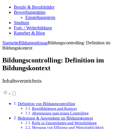
Berufe & Berufsbilder
Bewerbungstipps
Einstellungstests
Studium
Fort- / Weiterbildung
Ratgeber & Blog
Startseite
Bildungsglossar
Bildungscontrolling: Definition im
Bildungskontext
Bildungscontrolling: Definition im
Bildungskontext
Inhaltsverzeichnis
Definition von Bildungscontrolling
Begriffsklärung und Kontext
Abgrenzung zum reinen Controlling
Bedeutung & Anwendung im Bildungskontext
Rolle in Unternehmen und Weiterbildung
Messung von Effizienz und Wirtschaftlichkeit