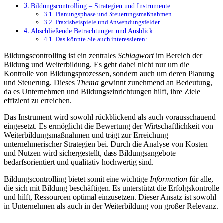
Bildungscontrolling – Strategien und Instrumente
Planungsphase und Steuerungsmaßnahmen
Praxisbeispiele und Anwendungsfelder
Abschließende Betrachtungen und Ausblick
Das könnte Sie auch interessieren:
Bildungscontrolling ist ein zentrales
Schlagwort
im Bereich der
Bildung und Weiterbildung. Es geht dabei nicht nur um die
Kontrolle von Bildungsprozessen, sondern auch um deren Planung
und Steuerung. Dieses
Thema
gewinnt zunehmend an Bedeutung,
da es Unternehmen und Bildungseinrichtungen hilft, ihre Ziele
effizient zu erreichen.
Das Instrument wird sowohl rückblickend als auch vorausschauend
eingesetzt. Es ermöglicht die Bewertung der Wirtschaftlichkeit von
Weiterbildungsmaßnahmen und trägt zur Erreichung
unternehmerischer Strategien bei. Durch die Analyse von Kosten
und Nutzen wird sichergestellt, dass Bildungsangebote
bedarfsorientiert und qualitativ hochwertig sind.
Bildungscontrolling bietet somit eine wichtige
Information
für alle,
die sich mit Bildung beschäftigen. Es unterstützt die Erfolgskontrolle
und hilft, Ressourcen optimal einzusetzen. Dieser Ansatz ist sowohl
in Unternehmen als auch in der Weiterbildung von großer Relevanz.