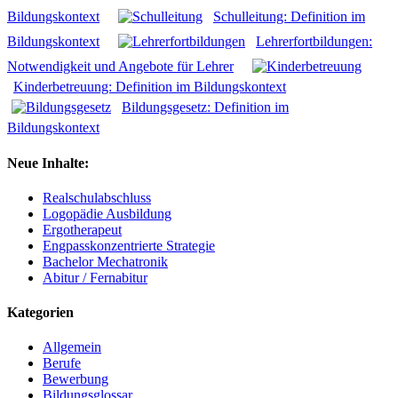
Bildungskontext
Schulleitung: Definition im
Bildungskontext
Lehrerfortbildungen:
Notwendigkeit und Angebote für Lehrer
Kinderbetreuung: Definition im Bildungskontext
Bildungsgesetz: Definition im
Bildungskontext
Neue Inhalte:
Realschulabschluss
Logopädie Ausbildung
Ergotherapeut
Engpasskonzentrierte Strategie
Bachelor Mechatronik
Abitur / Fernabitur
Kategorien
Allgemein
Berufe
Bewerbung
Bildungsglossar