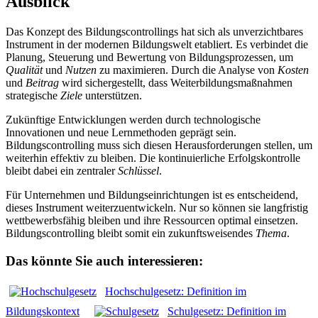
Ausblick
Das Konzept des Bildungscontrollings hat sich als unverzichtbares
Instrument in der modernen Bildungswelt etabliert. Es verbindet die
Planung, Steuerung und Bewertung von Bildungsprozessen, um
Qualität
und
Nutzen
zu maximieren. Durch die Analyse von
Kosten
und
Beitrag
wird sichergestellt, dass Weiterbildungsmaßnahmen
strategische
Ziele
unterstützen.
Zukünftige Entwicklungen werden durch technologische
Innovationen und neue Lernmethoden geprägt sein.
Bildungscontrolling muss sich diesen Herausforderungen stellen, um
weiterhin effektiv zu bleiben. Die kontinuierliche Erfolgskontrolle
bleibt dabei ein zentraler
Schlüssel
.
Für Unternehmen und Bildungseinrichtungen ist es entscheidend,
dieses Instrument weiterzuentwickeln. Nur so können sie langfristig
wettbewerbsfähig bleiben und ihre Ressourcen optimal einsetzen.
Bildungscontrolling bleibt somit ein zukunftsweisendes
Thema
.
Das könnte Sie auch interessieren:
Hochschulgesetz: Definition im
Bildungskontext
Schulgesetz: Definition im