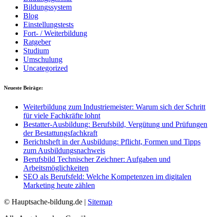
Bildungssystem
Blog
Einstellungstests
Fort- / Weiterbildung
Ratgeber
Studium
Umschulung
Uncategorized
Neueste Beiräge:
Weiterbildung zum Industriemeister: Warum sich der Schritt
für viele Fachkräfte lohnt
Bestatter-Ausbildung: Berufsbild, Vergütung und Prüfungen
der Bestattungsfachkraft
Berichtsheft in der Ausbildung: Pflicht, Formen und Tipps
zum Ausbildungsnachweis
Berufsbild Technischer Zeichner: Aufgaben und
Arbeitsmöglichkeiten
SEO als Berufsfeld: Welche Kompetenzen im digitalen
Marketing heute zählen
© Hauptsache-bildung.de |
Sitemap