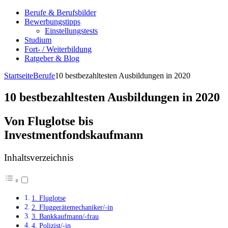
Berufe & Berufsbilder
Bewerbungstipps
Einstellungstests
Studium
Fort- / Weiterbildung
Ratgeber & Blog
Startseite
Berufe
10 bestbezahltesten Ausbildungen in 2020
10 bestbezahltesten Ausbildungen in 2020
Von Fluglotse bis
Investmentfondskaufmann
Inhaltsverzeichnis
1. Fluglotse
2. Fluggerätemechaniker/-in
3. Bankkaufmann/-frau
4. Polizist/-in