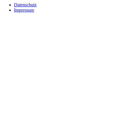
Datenschutz
Impressum
*Affiliate-Links