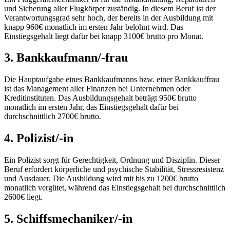
und Sicherung aller Flugkörper zuständig. In diesem Beruf ist der
Verantwortungsgrad sehr hoch, der bereits in der Ausbildung mit
knapp 960€ monatlich im ersten Jahr belohnt wird. Das
Einstiegsgehalt liegt dafür bei knapp 3100€ brutto pro Monat.
3. Bankkaufmann/-frau
Die Hauptaufgabe eines Bankkaufmanns bzw. einer Bankkauffrau
ist das Management aller Finanzen bei Unternehmen oder
Kreditinstituten. Das Ausbildungsgehalt beträgt 950€ brutto
monatlich im ersten Jahr, das Einstiegsgehalt dafür bei
durchschnittlich 2700€ brutto.
4. Polizist/-in
Ein Polizist sorgt für Gerechtigkeit, Ordnung und Disziplin. Dieser
Beruf erfordert körperliche und psychische Stabilität, Stressresistenz
und Ausdauer. Die Ausbildung wird mit bis zu 1200€ brutto
monatlich vergütet, während das Einstiegsgehalt bei durchschnittlich
2600€ liegt.
5. Schiffsmechaniker/-in