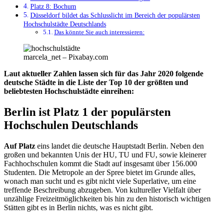
Platz 8: Bochum
Düsseldorf bildet das Schlusslicht im Bereich der populärsten
Hochschulstädte Deutschlands
Das könnte Sie auch interessieren:
marcela_net – Pixabay.com
Laut aktueller Zahlen lassen sich für das Jahr 2020 folgende
deutsche Städte in die Liste der Top 10 der größten und
beliebtesten Hochschulstädte einreihen:
Berlin ist Platz 1 der populärsten
Hochschulen Deutschlands
Auf Platz
eins landet die deutsche Hauptstadt Berlin. Neben den
großen und bekannten Unis der HU, TU und FU, sowie kleinerer
Fachhochschulen kommt die Stadt auf insgesamt über 156.000
Studenten. Die Metropole an der Spree bietet im Grunde alles,
wonach man sucht und es gibt nicht viele Superlative, um eine
treffende Beschreibung abzugeben. Von kultureller Vielfalt über
unzählige Freizeitmöglichkeiten bis hin zu den historisch wichtigen
Stätten gibt es in Berlin nichts, was es nicht gibt.