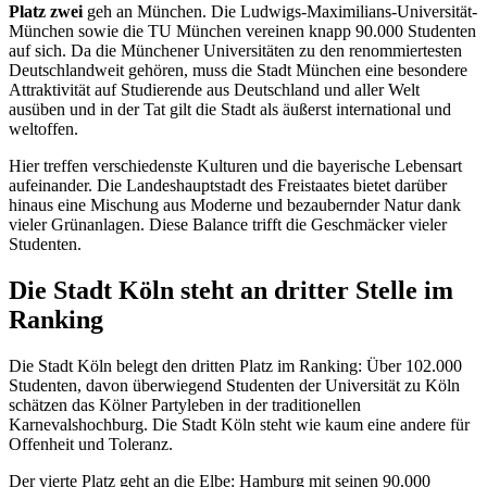
Platz zwei
geh an München. Die Ludwigs-Maximilians-Universität-
München sowie die TU München vereinen knapp 90.000 Studenten
auf sich. Da die Münchener Universitäten zu den renommiertesten
Deutschlandweit gehören, muss die Stadt München eine besondere
Attraktivität auf Studierende aus Deutschland und aller Welt
ausüben und in der Tat gilt die Stadt als äußerst international und
weltoffen.
Hier treffen verschiedenste Kulturen und die bayerische Lebensart
aufeinander. Die Landeshauptstadt des Freistaates bietet darüber
hinaus eine Mischung aus Moderne und bezaubernder Natur dank
vieler Grünanlagen. Diese Balance trifft die Geschmäcker vieler
Studenten.
Die Stadt Köln steht an dritter Stelle im
Ranking
Die Stadt Köln belegt den dritten Platz im Ranking: Über 102.000
Studenten, davon überwiegend Studenten der Universität zu Köln
schätzen das Kölner Partyleben in der traditionellen
Karnevalshochburg. Die Stadt Köln steht wie kaum eine andere für
Offenheit und Toleranz.
Der vierte Platz geht an die Elbe: Hamburg mit seinen 90.000