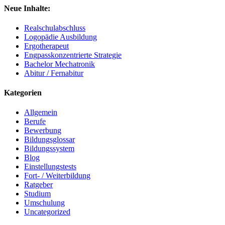
Neue Inhalte:
Realschulabschluss
Logopädie Ausbildung
Ergotherapeut
Engpasskonzentrierte Strategie
Bachelor Mechatronik
Abitur / Fernabitur
Kategorien
Allgemein
Berufe
Bewerbung
Bildungsglossar
Bildungssystem
Blog
Einstellungstests
Fort- / Weiterbildung
Ratgeber
Studium
Umschulung
Uncategorized