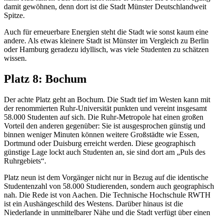
damit gewöhnen, denn dort ist die Stadt Münster Deutschlandweit
Spitze.
Auch für erneuerbare Energien steht die Stadt wie sonst kaum eine
andere. Als etwas kleinere Stadt ist Münster im Vergleich zu Berlin
oder Hamburg geradezu idyllisch, was viele Studenten zu schätzen
wissen.
Platz 8: Bochum
Der achte Platz geht an Bochum. Die Stadt tief im Westen kann mit
der renommierten Ruhr-Universität punkten und vereint insgesamt
58.000 Studenten auf sich. Die Ruhr-Metropole hat einen großen
Vorteil den anderen gegenüber: Sie ist ausgesprochen günstig und
binnen weniger Minuten können weitere Großstädte wie Essen,
Dortmund oder Duisburg erreicht werden. Diese geographisch
günstige Lage lockt auch Studenten an, sie sind dort am „Puls des
Ruhrgebiets“.
Platz neun ist dem Vorgänger nicht nur in Bezug auf die identische
Studentenzahl von 58.000 Studierenden, sondern auch geographisch
nah. Die Rede ist von Aachen. Die Technische Hochschule RWTH
ist ein Aushängeschild des Westens. Darüber hinaus ist die
Niederlande in unmittelbarer Nähe und die Stadt verfügt über einen