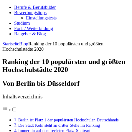
Berufe & Berufsbilder
Bewerbungstipps
Einstellungstests
Studium
Fort- / Weiterbildung
Ratgeber & Blog
Startseite
Blog
Ranking der 10 populärsten und größten
Hochschulstädte 2020
Ranking der 10 populärsten und größten
Hochschulstädte 2020
Von Berlin bis Düsseldorf
Inhaltsverzeichnis
Berlin ist Platz 1 der populärsten Hochschulen Deutschlands
Die Stadt Köln steht an dritter Stelle im Ranking
Immerhin auf dem sechsten Platz: Stuttgart