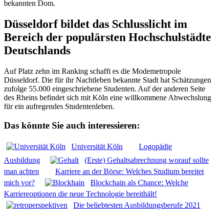
bekannten Dom.
Düsseldorf bildet das Schlusslicht im
Bereich der populärsten Hochschulstädte
Deutschlands
Auf Platz zehn im Ranking schafft es die Modemetropole
Düsseldorf. Die für ihr Nachtleben bekannte Stadt hat Schätzungen
zufolge 55.000 eingeschriebene Studenten. Auf der anderen Seite
des Rheins befindet sich mit Köln eine willkommene Abwechslung
für ein aufregendes Studentenleben.
Das könnte Sie auch interessieren:
Universität Köln
Logopädie
Ausbildung
(Erste) Gehaltsabrechnung worauf sollte
man achten
Karriere an der Börse: Welches Studium bereitet
mich vor?
Blockchain als Chance: Welche
Karriereoptionen die neue Technologie bereithält!
Die beliebtesten Ausbildungsberufe 2021