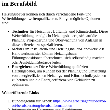
im Berufsbild
Heizungsbauer können sich durch verschiedene Fort- und
Weiterbildungen weiterqualifizieren. Einige mögliche Optionen
sind:
Techniker
für Heizungs-, Lüftungs- und Klimatechnik: Diese
Weiterbildung ermöglicht Heizungsbauern, sich auf die
Planung, Projektierung und Überwachung von Anlagen in
diesem Bereich zu spezialisieren.
Meister
im Installateur- und Heizungsbauer-Handwerk: Als
Handwerksmeister können Heizungsbauer
Führungspositionen übernehmen, sich selbstständig machen
oder Ausbildungsbetriebe leiten.
Energieberater
: Diese Weiterbildung qualifiziert
Heizungsbauer, um Kunden bei der Planung und Umsetzung
von energieeffizienten Heizungs- und Klimatechniksystemen
zu beraten und die Energieeffizienz von Gebäuden zu
optimieren.
Weiterführende Links
Bundesagentur für Arbeit:
https://www.arbeitsagentur.de/vor-
ort/berufsberatung/berufsinformationen
Infomagazin zu Heizungen und Heizkörpern: