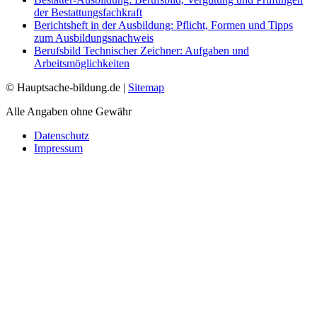
der Bestattungsfachkraft
Berichtsheft in der Ausbildung: Pflicht, Formen und Tipps
zum Ausbildungsnachweis
Berufsbild Technischer Zeichner: Aufgaben und
Arbeitsmöglichkeiten
© Hauptsache-bildung.de |
Sitemap
Alle Angaben ohne Gewähr
Datenschutz
Impressum
*Affiliate-Links