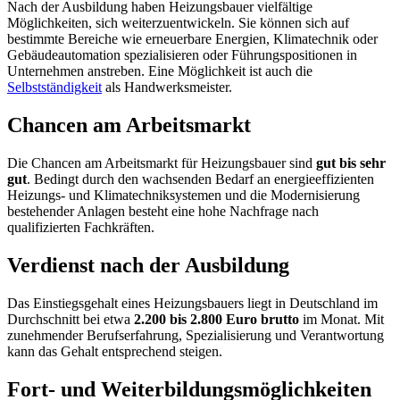
Nach der Ausbildung haben Heizungsbauer vielfältige
Möglichkeiten, sich weiterzuentwickeln. Sie können sich auf
bestimmte Bereiche wie erneuerbare Energien, Klimatechnik oder
Gebäudeautomation spezialisieren oder Führungspositionen in
Unternehmen anstreben. Eine Möglichkeit ist auch die
Selbstständigkeit
als Handwerksmeister.
Chancen am Arbeitsmarkt
Die Chancen am Arbeitsmarkt für Heizungsbauer sind
gut bis sehr
gut
. Bedingt durch den wachsenden Bedarf an energieeffizienten
Heizungs- und Klimatechniksystemen und die Modernisierung
bestehender Anlagen besteht eine hohe Nachfrage nach
qualifizierten Fachkräften.
Verdienst nach der Ausbildung
Das Einstiegsgehalt eines Heizungsbauers liegt in Deutschland im
Durchschnitt bei etwa
2.200 bis 2.800 Euro brutto
im Monat. Mit
zunehmender Berufserfahrung, Spezialisierung und Verantwortung
kann das Gehalt entsprechend steigen.
Fort- und Weiterbildungsmöglichkeiten