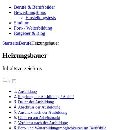
Berufe & Berufsbilder
Bewerbungstipps
Einstellungstests
Studium
Fort- / Weiterbildung
Ratgeber & Blog
Startseite
Berufe
Heizungsbauer
Heizungsbauer
Inhaltsverzeichnis
Ausbildung
Regelung der Ausbildung / Ablauf
Dauer der Ausbildung
Abschluss der Ausbildung
Ausblick nach der Ausbildung
Chancen am Arbeitsmarkt
Verdienst nach der Ausbildung
Fort- und Weiterbildungsmöglichkeiten im Berufsbild