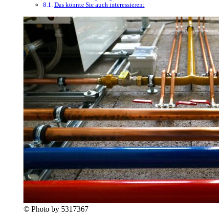
Das könnte Sie auch interessieren:
© Photo by 5317367