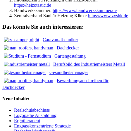
https://heizotastic.de
Handwerkskammer:
https://www.handwerkskammer.de
Zentralverband Sanitär Heizung Klima:
https://www.zvshk.de
Das könnte Sie auch interessieren:
Caravan-Techniker
Dachdecker
Gartengestaltung
Berufsbild des Industriemeisters Metall
Gesundheitsmanager
Bewerbungsanschreiben für
Dachdecker
Neue Inhalte:
Realschulabschluss
Logopädie Ausbildung
Ergotherapeut
Engpasskonzentrierte Strategie