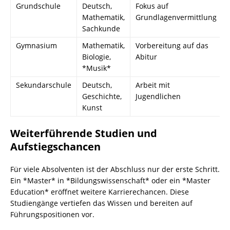
Grundschule
Deutsch,
Fokus auf
Mathematik,
Grundlagenvermittlung
Sachkunde
Gymnasium
Mathematik,
Vorbereitung auf das
Biologie,
Abitur
*Musik*
Sekundarschule
Deutsch,
Arbeit mit
Geschichte,
Jugendlichen
Kunst
Weiterführende Studien und
Aufstiegschancen
Für viele Absolventen ist der Abschluss nur der erste Schritt.
Ein *Master* in *Bildungswissenschaft* oder ein *Master
Education* eröffnet weitere Karrierechancen. Diese
Studiengänge vertiefen das Wissen und bereiten auf
Führungspositionen vor.