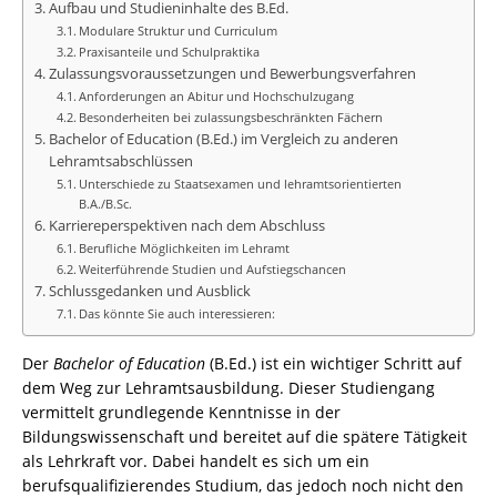
Aufbau und Studieninhalte des B.Ed.
Modulare Struktur und Curriculum
Praxisanteile und Schulpraktika
Zulassungsvoraussetzungen und Bewerbungsverfahren
Anforderungen an Abitur und Hochschulzugang
Besonderheiten bei zulassungsbeschränkten Fächern
Bachelor of Education (B.Ed.) im Vergleich zu anderen
Lehramtsabschlüssen
Unterschiede zu Staatsexamen und lehramtsorientierten
B.A./B.Sc.
Karriereperspektiven nach dem Abschluss
Berufliche Möglichkeiten im Lehramt
Weiterführende Studien und Aufstiegschancen
Schlussgedanken und Ausblick
Das könnte Sie auch interessieren:
Der
Bachelor of Education
(B.Ed.) ist ein wichtiger Schritt auf
dem Weg zur Lehramtsausbildung. Dieser Studiengang
vermittelt grundlegende Kenntnisse in der
Bildungswissenschaft und bereitet auf die spätere Tätigkeit
als Lehrkraft vor. Dabei handelt es sich um ein
berufsqualifizierendes Studium, das jedoch noch nicht den