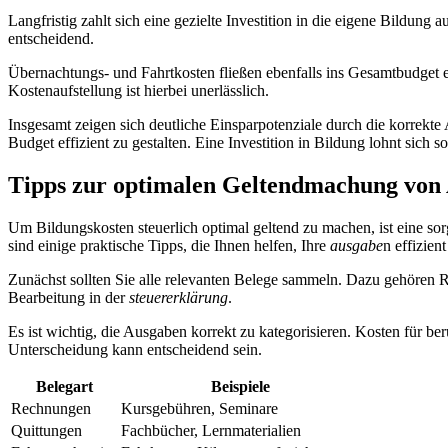
Langfristig zahlt sich eine gezielte Investition in die eigene Bildung
entscheidend.
Übernachtungs- und Fahrtkosten fließen ebenfalls ins Gesamtbudget ei
Kostenaufstellung ist hierbei unerlässlich.
Insgesamt zeigen sich deutliche Einsparpotenziale durch die korrek
Budget effizient zu gestalten. Eine Investition in Bildung lohnt sich so
Tipps zur optimalen Geltendmachung vo
Um Bildungskosten steuerlich optimal geltend zu machen, ist eine s
sind einige praktische Tipps, die Ihnen helfen, Ihre
ausgabe
n effizien
Zunächst sollten Sie alle relevanten Belege sammeln. Dazu gehören 
Bearbeitung in der
steuererklärung
.
Es ist wichtig, die Ausgaben korrekt zu kategorisieren. Kosten für b
Unterscheidung kann entscheidend sein.
Belegart
Beispiele
Rechnungen
Kursgebühren, Seminare
Quittungen
Fachbücher, Lernmaterialien