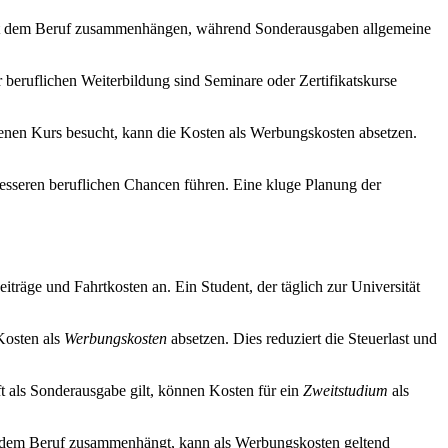
mit dem Beruf zusammenhängen, während Sonderausgaben allgemeine
 beruflichen Weiterbildung sind Seminare oder Zertifikatskurse
ogenen Kurs besucht, kann die Kosten als Werbungskosten absetzen.
 besseren beruflichen Chancen führen. Eine kluge Planung der
träge und Fahrtkosten an. Ein Student, der täglich zur Universität
Kosten als
Werbungskosten
absetzen. Dies reduziert die Steuerlast und
t als Sonderausgabe gilt, können Kosten für ein
Zweitstudium
als
t dem Beruf zusammenhängt, kann als Werbungskosten geltend