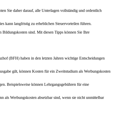
en Sie daher darauf, alle Unterlagen vollständig und ordentlich
s kann langfristig zu erheblichen Steuervorteilen führen.
 Bildungskosten sind. Mit diesen Tipps können Sie Ihre
nzhof (BFH) haben in den letzten Jahren wichtige Entscheidungen
ausgabe gilt, können Kosten für ein Zweitstudium als Werbungskosten
gen. Beispielsweise können Lehrgangsgebühren für eine
nn als Werbungskosten absetzbar sind, wenn sie nicht unmittelbar