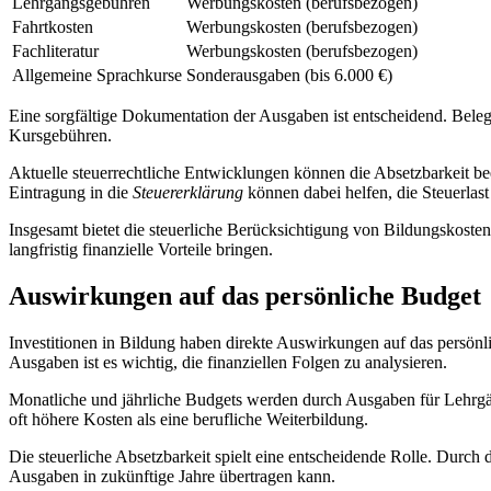
Lehrgangsgebühren
Werbungskosten (berufsbezogen)
Fahrtkosten
Werbungskosten (berufsbezogen)
Fachliteratur
Werbungskosten (berufsbezogen)
Allgemeine Sprachkurse
Sonderausgaben (bis 6.000 €)
Eine sorgfältige Dokumentation der Ausgaben ist entscheidend. Be
Kursgebühren.
Aktuelle steuerrechtliche Entwicklungen können die Absetzbarkeit bee
Eintragung in die
Steuererklärung
können dabei helfen, die Steuerlast
Insgesamt bietet die steuerliche Berücksichtigung von Bildungskosten
langfristig finanzielle Vorteile bringen.
Auswirkungen auf das persönliche Budget
Investitionen in Bildung haben direkte Auswirkungen auf das persön
Ausgaben ist es wichtig, die finanziellen Folgen zu analysieren.
Monatliche und jährliche Budgets werden durch Ausgaben für Lehrgän
oft höhere Kosten als eine berufliche Weiterbildung.
Die steuerliche Absetzbarkeit spielt eine entscheidende Rolle. Durch
Ausgaben in zukünftige Jahre übertragen kann.