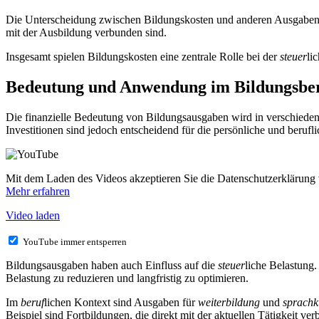
Die Unterscheidung zwischen Bildungskosten und anderen Ausgaben i
mit der Ausbildung verbunden sind.
Insgesamt spielen Bildungskosten eine zentrale Rolle bei der
steuer
li
Bedeutung und Anwendung im Bildungsbe
Die finanzielle Bedeutung von Bildungsausgaben wird in verschiede
Investitionen sind jedoch entscheidend für die persönliche und berufl
Mit dem Laden des Videos akzeptieren Sie die Datenschutzerklärung
Mehr erfahren
Video laden
YouTube immer entsperren
Bildungsausgaben haben auch Einfluss auf die
steuer
liche Belastung.
Belastung zu reduzieren und langfristig zu optimieren.
Im
beruf
lichen Kontext sind Ausgaben für
weiterbildung
und
sprachk
Beispiel sind Fortbildungen, die direkt mit der aktuellen Tätigkeit ve