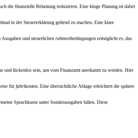
auch die finanzielle Belastung reduzieren. Eine kluge Planung ist dabei
timal in der Steuererklärung geltend zu machen. Eine klare
en Ausgaben und steuerlichen
rahmen
bedingungen ermöglicht es, das
lar und lückenlos sein, um vom Finanzamt anerkannt zu werden. Hier
eise für
fahrt
kosten. Eine übersichtliche Ablage erleichtert die spätere
emeine Sprachkurse unter Sonderausgaben fallen. Diese