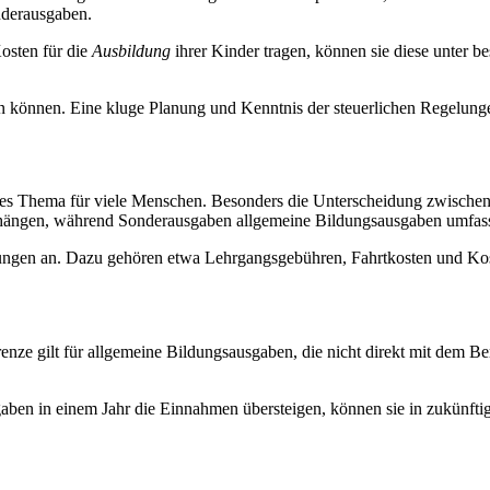
nderausgaben.
Kosten für die
Ausbildung
ihrer Kinder tragen, können sie diese unter b
in können. Eine kluge Planung und Kenntnis der steuerlichen Regelungen
iges Thema für viele Menschen. Besonders die Unterscheidung zwische
hängen, während Sonderausgaben allgemeine Bildungsausgaben umfas
ngen an. Dazu gehören etwa Lehrgangsgebühren, Fahrtkosten und Kosten
enze gilt für allgemeine Bildungsausgaben, die nicht direkt mit dem B
aben in einem Jahr die Einnahmen übersteigen, können sie in zukünftig