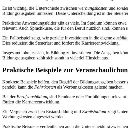
Es ist wichtig, die Unterschiede zwischen
werbungskosten
und
sonde
Bildungsausgaben umfassen. Diese Unterscheidung ist in der Steuere
Praktische Anwendungsfelder gibt es viele. Im Studium können etwa K
relevant. Auch Sprachkurse, die für den Beruf nützlich sind, können s
Ein Fallbeispiel zeigt, wie gezielte Investitionen in die eigene
ausbild
Dies reduziert die Steuerlast und fördert die Karriereentwicklung.
Insgesamt lohnt es sich, in Bildung zu investieren. Die Ausgaben kön
Bildungsausgaben zahlt sich somit in vielerlei Hinsicht aus.
Praktische Beispiele zur Veranschaulichu
Konkrete Beispiele helfen, den Begriff der Bildungsausgaben besser 
pendelt, kann die
Fahrtkosten
als Werbungskosten geltend machen.
Bei der
Berufsausbildung
sind Seminare oder Fortbildungen relevant.
fördert die Karriereentwicklung.
Ein Vergleich zwischen Erstausbildung und
Zweitstudium
zeigt Unter
Werbungskosten abgesetzt werden.
Praktische Beispiele verdeutlichen auch die Unterscheidung zwisch