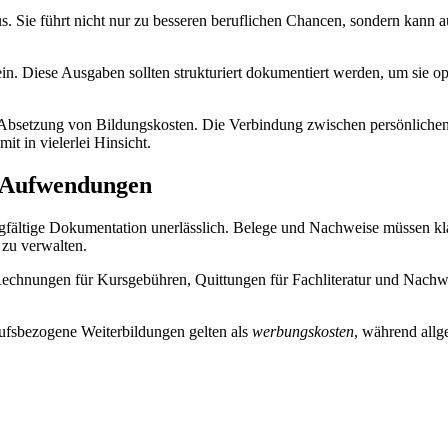
 aus. Sie führt nicht nur zu besseren beruflichen Chancen, sondern kann 
n. Diese Ausgaben sollten strukturiert dokumentiert werden, um sie op
te Absetzung von Bildungskosten. Die Verbindung zwischen persönlich
mit in vielerlei Hinsicht.
n Aufwendungen
orgfältige Dokumentation unerlässlich. Belege und Nachweise müssen k
t zu verwalten.
Rechnungen für Kursgebühren, Quittungen für Fachliteratur und Nachw
erufsbezogene Weiterbildungen gelten als
werbungskosten
, während allg