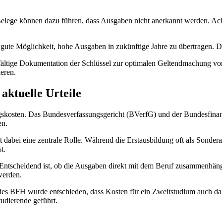
Belege können dazu führen, dass Ausgaben nicht anerkannt werden. Acht
ute Möglichkeit, hohe Ausgaben in zukünftige Jahre zu übertragen. Die
fältige Dokumentation der Schlüssel zur optimalen Geltendmachung von
ieren.
ktuelle Urteile
ngskosten. Das Bundesverfassungsgericht (BVerfG) und der Bundesfina
en.
dabei eine zentrale Rolle. Während die Erstausbildung oft als Sonder
t.
. Entscheidend ist, ob die Ausgaben direkt mit dem Beruf zusammenhän
werden.
l des BFH wurde entschieden, dass Kosten für ein Zweitstudium auch da
tudierende geführt.