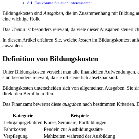
Das könnte Sie auch interessieren:
Bildungskosten sind
Ausgaben
, die im Zusammenhang mit Bildung a
eine wichtige Rolle.
Das
Thema
ist besonders relevant, da viele dieser Ausgaben steuerlic
In diesem Artikel erfahren Sie, welche
kosten
im Bildungskontext anfa
auszahlen.
Definition von Bildungskosten
Unter Bildungskosten versteht man alle finanziellen Aufwendungen,
sind besonders relevant, da sie oft steuerlich absetzbar sind.
Bildungskosten unterscheiden sich von allgemeinen Ausgaben. Sie sin
direkt den Beruf betreffen.
Das Finanzamt bewertet diese
ausgabe
n nach bestimmten Kriterien. D
Kategorie
Beispiele
Lehrgangsgebühren
Kurse, Seminare, Fortbildungen
Fahrtkosten
Pendeln zur Ausbildungsstätte
Verpflegung
Mahlzeiten während der Ausbildung