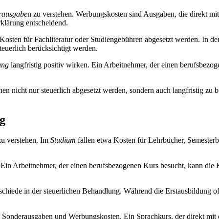
rausgabe
n zu verstehen. Werbungskosten sind Ausgaben, die direkt 
rklärung entscheidend.
osten für Fachliteratur oder Studiengebühren abgesetzt werden. In der
teuerlich berücksichtigt werden.
ung
langfristig positiv wirken. Ein Arbeitnehmer, der einen berufsbez
nen nicht nur steuerlich abgesetzt werden, sondern auch langfristig zu
ng
zu verstehen. Im
Studium
fallen etwa Kosten für Lehrbücher, Semesterbei
 Ein Arbeitnehmer, der einen berufsbezogenen Kurs besucht, kann die 
schiede in der steuerlichen Behandlung. Während die Erstausbildung of
en Sonderausgaben und Werbungskosten. Ein Sprachkurs, der direkt mi