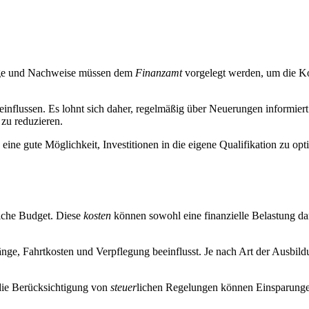
lege und Nachweise müssen dem
Finanzamt
vorgelegt werden, um die Ko
influssen. Es lohnt sich daher, regelmäßig über Neuerungen informiert
 zu reduzieren.
 eine gute Möglichkeit, Investitionen in die eigene Qualifikation zu 
liche Budget. Diese
kosten
können sowohl eine finanzielle Belastung dar
ge, Fahrtkosten und Verpflegung beeinflusst. Je nach Art der Ausbil
 die Berücksichtigung von
steuer
lichen Regelungen können Einsparungen 