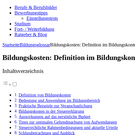
Berufe & Berufsbilder
Bewerbungstipps
Einstellungstests
Studium
Fort- / Weiterbildung
Ratgeber & Blog
Startseite
Bildungsglossar
Bildungskosten: Definition im Bildungskont
Bildungskosten: Definition im Bildungskon
Inhaltsverzeichnis
Definition von Bildungskosten
Bedeutung und Anwendung im Bildungsbereich
Praktische Beispiele zur Veranschaulichung
Bildungskosten in der Steuererklärung
Auswirkungen auf das persönliche Budget
Tipps zur optimalen Geltendmachung von Aufwendungen
Steuerrechtliche Rahmenbedingungen und aktuelle Urteile
Schlussbetrachtung und Ausblick