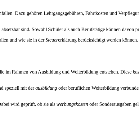
nfallen. Dazu gehören Lehrgangsgebühren, Fahrtkosten und Verpflegu
h absetzbar sind. Sowohl Schüler als auch Berufstätige können davon pro
llen und wie sie in der
Steuer
erklärung berücksichtigt werden können
 die im Rahmen von Ausbildung und Weiterbildung entstehen. Diese
kos
d speziell mit der
ausbildung
oder beruflichen Weiterbildung verbunden
abei wird geprüft, ob sie als
werbungskosten
oder Sonderausgaben gelt