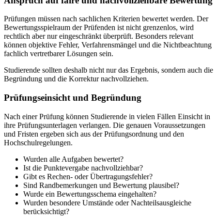
Anspruch auf faire und nachvollziehbare Bewertung
Prüfungen müssen nach sachlichen Kriterien bewertet werden. Der
Bewertungsspielraum der Prüfenden ist nicht grenzenlos, wird
rechtlich aber nur eingeschränkt überprüft. Besonders relevant
können objektive Fehler, Verfahrensmängel und die Nichtbeachtung
fachlich vertretbarer Lösungen sein.
Studierende sollten deshalb nicht nur das Ergebnis, sondern auch die
Begründung und die Korrektur nachvollziehen.
Prüfungseinsicht und Begründung
Nach einer Prüfung können Studierende in vielen Fällen Einsicht in
ihre Prüfungsunterlagen verlangen. Die genauen Voraussetzungen
und Fristen ergeben sich aus der Prüfungsordnung und den
Hochschulregelungen.
Wurden alle Aufgaben bewertet?
Ist die Punktevergabe nachvollziehbar?
Gibt es Rechen- oder Übertragungsfehler?
Sind Randbemerkungen und Bewertung plausibel?
Wurde ein Bewertungsschema eingehalten?
Wurden besondere Umstände oder Nachteilsausgleiche
berücksichtigt?