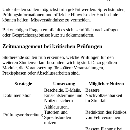
Unklarheiten sollten möglichst früh geklärt werden. Sprechstunden,
Prüfungsinformationen und offizielle Hinweise der Hochschule
können helfen, Missverständnisse zu vermeiden.
Bei wichtigen Fragen empfiehlt es sich, schriftlich nachzufragen
oder Gesprächsergebnisse kurz zu dokumentieren.
Zeitmanagement bei kritischen Prüfungen
Studierende sollten früh erkennen, welche Prüfungen für den
weiteren Studienverlauf besonders wichtig sind. Dazu gehören
Module, die Voraussetzung für spätere Veranstaltungen,
Praxisphasen oder Abschlussarbeiten sind.
Strategie
Umsetzung
Möglicher Nutzen
Bescheide, E-Mails,
Bessere
Dokumentation
Einsichtstermine und
Nachvollziehbarkeit
Notizen sichern
im Streitfall
Altklausuren,
Tutorien und
Reduktion des Risikos
Prüfungsvorbereitung
Sprechstunden
von Fehlversuchen
nutzen
Bessere Planung bei