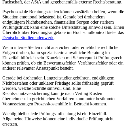
Fachschaft, der AStA und gegebenenfalls externe Rechtsberatung.
Psychosoziale Beratungsstellen können zusätzlich helfen, wenn die
Situation emotional belastend ist. Gerade bei drohendem
endgültigem Nichtbestehen, finanziellen Sorgen oder starkem
Prüfungsdruck kann eine solche Unterstützung sinnvoll sein. Einen
Überblick über Beratungsangebote im Hochschulkontext bietet das
Deutsche Studierendenwerk
.
Wenn interne Stellen nicht ausreichen oder erhebliche rechtliche
Folgen drohen, kann spezialisierte anwaltliche Beratung im
Einzelfall hilfreich sein. Kanzleien mit Schwerpunkt Prüfungsrecht
können prüfen, ob ein Bewertungsfehler, Verfahrensfehler oder ein
anderer relevanter Ansatzpunkt besteht.
Gerade bei drohenden Langzeitstudiengebühren, endgültigem
Nichtbestehen oder unklarer Fristlage sollte frühzeitig geprüft
werden, welche Schritte sinnvoll sind. Eine
Rechtsschutzversicherung kann je nach Vertrag Kosten
übernehmen. In gerichtlichen Verfahren kann unter bestimmten
Voraussetzungen Prozesskostenhilfe in Betracht kommen.
Wichtig bleibt: Jede Prüfungsanfechtung ist ein Einzelfall.
Allgemeine Hinweise können eine individuelle Prüfung nicht
ersetzen.