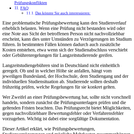
Prüfungskonflikten
FAQ
Das könnte Sie auch interessieren:
Eine problematische Prüfungsbewertung kann den Studienverlauf
erheblich belasten. Wenn eine Prüfung nicht bestanden wird oder
eine Note aus Sicht der betroffenen Person nicht nachvollziehbar
erscheint, kann dies unter Umständen zu Verzögerungen im Studium
führen. In bestimmten Fällen können dadurch auch zusätzliche
Kosten entstehen, etwa wenn sich der Studienabschluss verschiebt
oder Gebührenregelungen für Langzeitstudierende greifen.
Langzeitstudiengebühren sind in Deutschland nicht einheitlich
geregelt. Ob und in welcher Höhe sie anfallen, hängt vom
jeweiligen Bundesland, der Hochschule, dem Studiengang und der
individuellen Studiensituation ab. Studierende sollten deshalb
frühzeitig prüfen, welche Regelungen für sie konkret gelten.
Wer Zweifel an einer Prüfungsbewertung hat, sollte nicht vorschnell
handeln, sondern zunächst die Prüfungsunterlagen prüfen und die
geltenden Fristen beachten. Das Prüfungsrecht bietet Möglichkeiten,
gegen nachvollziehbare Bewertungsfehler oder Verfahrensfehler
vorzugehen. Wichtig ist dabei eine sorgfältige Dokumentation.
Dieser Artikel erklärt, wie Prüfungsbewertungen,