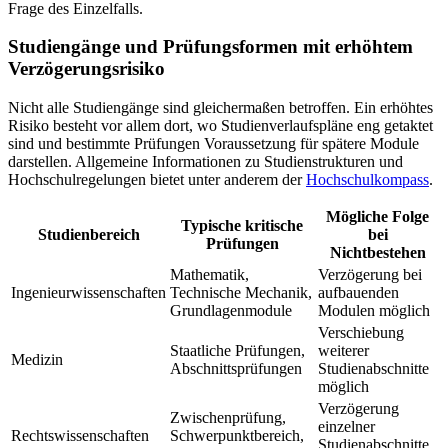
Frage des Einzelfalls.
Studiengänge und Prüfungsformen mit erhöhtem
Verzögerungsrisiko
Nicht alle Studiengänge sind gleichermaßen betroffen. Ein erhöhtes
Risiko besteht vor allem dort, wo Studienverlaufspläne eng getaktet
sind und bestimmte Prüfungen Voraussetzung für spätere Module
darstellen. Allgemeine Informationen zu Studienstrukturen und
Hochschulregelungen bietet unter anderem der
Hochschulkompass
.
Mögliche Folge
Typische kritische
Studienbereich
bei
Prüfungen
Nichtbestehen
Mathematik,
Verzögerung bei
Ingenieurwissenschaften
Technische Mechanik,
aufbauenden
Grundlagenmodule
Modulen möglich
Verschiebung
Staatliche Prüfungen,
weiterer
Medizin
Abschnittsprüfungen
Studienabschnitte
möglich
Verzögerung
Zwischenprüfung,
einzelner
Rechtswissenschaften
Schwerpunktbereich,
Studienabschnitte