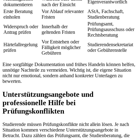
Eigenverantwortlich
dokumentieren
nach der Einsicht
Erste Beratung
Vor Ablauf relevanter
AStA, Fachschaft,
einholen
Fristen
Studienberatung
Prüfungsamt,
Widerspruch oder
Innerhalb der
Prüfungsausschuss oder
Antrag prüfen
geltenden Fristen
Rechtsberatung
Vor Entstehen oder
Härtefallregelung
Studierendensekretariat
Fälligkeit möglicher
prüfen
oder Gebührenstelle
Gebühren
Eine sorgfältige Dokumentation und frühes Handeln können helfen,
unnötige Nachteile zu vermeiden. Wichtig ist, die eigene Situation
nicht nur emotional, sondern anhand konkreter Unterlagen zu
bewerten.
Unterstützungsangebote und
professionelle Hilfe bei
Prüfungskonflikten
Studierende müssen Prüfungskonflikte nicht allein lösen. Je nach
Situation kommen verschiedene Unterstützungsangebote in
Betracht. Dazu zählen das Prüfungsamt, die Studienberatung, die