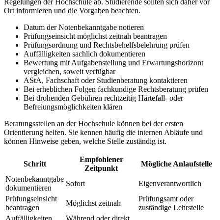
Regelungen der Hochschule ab. Studierende sollten sich daher vor
Ort informieren und die Vorgaben beachten.
Datum der Notenbekanntgabe notieren
Prüfungseinsicht möglichst zeitnah beantragen
Prüfungsordnung und Rechtsbehelfsbelehrung prüfen
Auffälligkeiten sachlich dokumentieren
Bewertung mit Aufgabenstellung und Erwartungshorizont
vergleichen, soweit verfügbar
AStA, Fachschaft oder Studienberatung kontaktieren
Bei erheblichen Folgen fachkundige Rechtsberatung prüfen
Bei drohenden Gebühren rechtzeitig Härtefall- oder
Befreiungsmöglichkeiten klären
Beratungsstellen an der Hochschule können bei der ersten
Orientierung helfen. Sie kennen häufig die internen Abläufe und
können Hinweise geben, welche Stelle zuständig ist.
Empfohlener
Schritt
Mögliche Anlaufstelle
Zeitpunkt
Notenbekanntgabe
Sofort
Eigenverantwortlich
dokumentieren
Prüfungseinsicht
Prüfungsamt oder
Möglichst zeitnah
beantragen
zuständige Lehrstelle
Auffälligkeiten
Während oder direkt