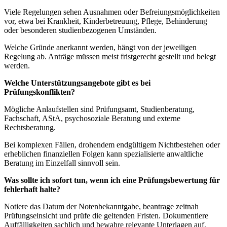
Viele Regelungen sehen Ausnahmen oder Befreiungsmöglichkeiten
vor, etwa bei Krankheit, Kinderbetreuung, Pflege, Behinderung
oder besonderen studienbezogenen Umständen.
Welche Gründe anerkannt werden, hängt von der jeweiligen
Regelung ab. Anträge müssen meist fristgerecht gestellt und belegt
werden.
Welche Unterstützungsangebote gibt es bei
Prüfungskonflikten?
Mögliche Anlaufstellen sind Prüfungsamt, Studienberatung,
Fachschaft, AStA, psychosoziale Beratung und externe
Rechtsberatung.
Bei komplexen Fällen, drohendem endgültigem Nichtbestehen oder
erheblichen finanziellen Folgen kann spezialisierte anwaltliche
Beratung im Einzelfall sinnvoll sein.
Was sollte ich sofort tun, wenn ich eine Prüfungsbewertung für
fehlerhaft halte?
Notiere das Datum der Notenbekanntgabe, beantrage zeitnah
Prüfungseinsicht und prüfe die geltenden Fristen. Dokumentiere
Auffälligkeiten sachlich und bewahre relevante Unterlagen auf.