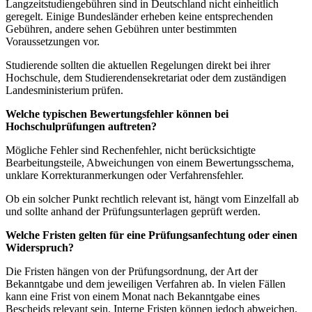
Langzeitstudiengebühren sind in Deutschland nicht einheitlich
geregelt. Einige Bundesländer erheben keine entsprechenden
Gebühren, andere sehen Gebühren unter bestimmten
Voraussetzungen vor.
Studierende sollten die aktuellen Regelungen direkt bei ihrer
Hochschule, dem Studierendensekretariat oder dem zuständigen
Landesministerium prüfen.
Welche typischen Bewertungsfehler können bei
Hochschulprüfungen auftreten?
Mögliche Fehler sind Rechenfehler, nicht berücksichtigte
Bearbeitungsteile, Abweichungen von einem Bewertungsschema,
unklare Korrekturanmerkungen oder Verfahrensfehler.
Ob ein solcher Punkt rechtlich relevant ist, hängt vom Einzelfall ab
und sollte anhand der Prüfungsunterlagen geprüft werden.
Welche Fristen gelten für eine Prüfungsanfechtung oder einen
Widerspruch?
Die Fristen hängen von der Prüfungsordnung, der Art der
Bekanntgabe und dem jeweiligen Verfahren ab. In vielen Fällen
kann eine Frist von einem Monat nach Bekanntgabe eines
Bescheids relevant sein. Interne Fristen können jedoch abweichen.