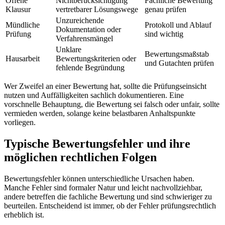
Offene
Nichtberücksichtigung
Fachliche Bewertung
Klausur
vertretbarer Lösungswege
genau prüfen
Unzureichende
Mündliche
Protokoll und Ablauf
Dokumentation oder
Prüfung
sind wichtig
Verfahrensmängel
Unklare
Bewertungsmaßstab
Hausarbeit
Bewertungskriterien oder
und Gutachten prüfen
fehlende Begründung
Wer Zweifel an einer Bewertung hat, sollte die Prüfungseinsicht
nutzen und Auffälligkeiten sachlich dokumentieren. Eine
vorschnelle Behauptung, die Bewertung sei falsch oder unfair, sollte
vermieden werden, solange keine belastbaren Anhaltspunkte
vorliegen.
Typische Bewertungsfehler und ihre
möglichen rechtlichen Folgen
Bewertungsfehler können unterschiedliche Ursachen haben.
Manche Fehler sind formaler Natur und leicht nachvollziehbar,
andere betreffen die fachliche Bewertung und sind schwieriger zu
beurteilen. Entscheidend ist immer, ob der Fehler prüfungsrechtlich
erheblich ist.