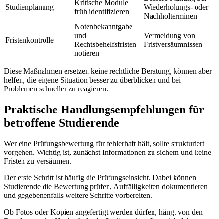
Kritische Module
Studienplanung
Wiederholungs- oder
früh identifizieren
Nachholterminen
Notenbekanntgabe
und
Vermeidung von
Fristenkontrolle
Rechtsbehelfsfristen
Fristversäumnissen
notieren
Diese Maßnahmen ersetzen keine rechtliche Beratung, können aber
helfen, die eigene Situation besser zu überblicken und bei
Problemen schneller zu reagieren.
Praktische Handlungsempfehlungen für
betroffene Studierende
Wer eine Prüfungsbewertung für fehlerhaft hält, sollte strukturiert
vorgehen. Wichtig ist, zunächst Informationen zu sichern und keine
Fristen zu versäumen.
Der erste Schritt ist häufig die Prüfungseinsicht. Dabei können
Studierende die Bewertung prüfen, Auffälligkeiten dokumentieren
und gegebenenfalls weitere Schritte vorbereiten.
Ob Fotos oder Kopien angefertigt werden dürfen, hängt von den