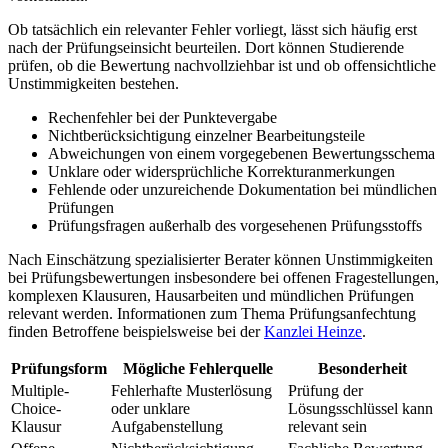
Ob tatsächlich ein relevanter Fehler vorliegt, lässt sich häufig erst
nach der Prüfungseinsicht beurteilen. Dort können Studierende
prüfen, ob die Bewertung nachvollziehbar ist und ob offensichtliche
Unstimmigkeiten bestehen.
Rechenfehler bei der Punktevergabe
Nichtberücksichtigung einzelner Bearbeitungsteile
Abweichungen von einem vorgegebenen Bewertungsschema
Unklare oder widersprüchliche Korrekturanmerkungen
Fehlende oder unzureichende Dokumentation bei mündlichen
Prüfungen
Prüfungsfragen außerhalb des vorgesehenen Prüfungsstoffs
Nach Einschätzung spezialisierter Berater können Unstimmigkeiten
bei Prüfungsbewertungen insbesondere bei offenen Fragestellungen,
komplexen Klausuren, Hausarbeiten und mündlichen Prüfungen
relevant werden. Informationen zum Thema Prüfungsanfechtung
finden Betroffene beispielsweise bei der
Kanzlei Heinze
.
Prüfungsform
Mögliche Fehlerquelle
Besonderheit
Multiple-
Fehlerhafte Musterlösung
Prüfung der
Choice-
oder unklare
Lösungsschlüssel kann
Klausur
Aufgabenstellung
relevant sein