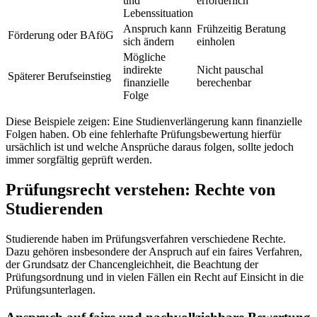
und
erforderlich
Lebenssituation
Anspruch kann
Frühzeitig Beratung
Förderung oder BAföG
sich ändern
einholen
Mögliche
indirekte
Nicht pauschal
Späterer Berufseinstieg
finanzielle
berechenbar
Folge
Diese Beispiele zeigen: Eine Studienverlängerung kann finanzielle
Folgen haben. Ob eine fehlerhafte Prüfungsbewertung hierfür
ursächlich ist und welche Ansprüche daraus folgen, sollte jedoch
immer sorgfältig geprüft werden.
Prüfungsrecht verstehen: Rechte von
Studierenden
Studierende haben im Prüfungsverfahren verschiedene Rechte.
Dazu gehören insbesondere der Anspruch auf ein faires Verfahren,
der Grundsatz der Chancengleichheit, die Beachtung der
Prüfungsordnung und in vielen Fällen ein Recht auf Einsicht in die
Prüfungsunterlagen.