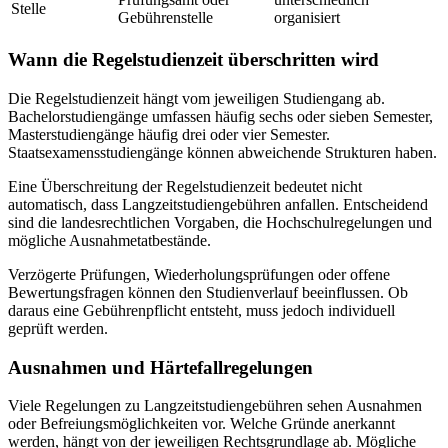
Stelle
Gebührenstelle
organisiert
Wann die Regelstudienzeit überschritten wird
Die Regelstudienzeit hängt vom jeweiligen Studiengang ab.
Bachelorstudiengänge umfassen häufig sechs oder sieben Semester,
Masterstudiengänge häufig drei oder vier Semester.
Staatsexamensstudiengänge können abweichende Strukturen haben.
Eine Überschreitung der Regelstudienzeit bedeutet nicht
automatisch, dass Langzeitstudiengebühren anfallen. Entscheidend
sind die landesrechtlichen Vorgaben, die Hochschulregelungen und
mögliche Ausnahmetatbestände.
Verzögerte Prüfungen, Wiederholungsprüfungen oder offene
Bewertungsfragen können den Studienverlauf beeinflussen. Ob
daraus eine Gebührenpflicht entsteht, muss jedoch individuell
geprüft werden.
Ausnahmen und Härtefallregelungen
Viele Regelungen zu Langzeitstudiengebühren sehen Ausnahmen
oder Befreiungsmöglichkeiten vor. Welche Gründe anerkannt
werden, hängt von der jeweiligen Rechtsgrundlage ab. Mögliche