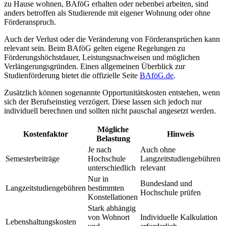
zu Hause wohnen, BAföG erhalten oder nebenbei arbeiten, sind
anders betroffen als Studierende mit eigener Wohnung oder ohne
Förderanspruch.
Auch der Verlust oder die Veränderung von Förderansprüchen kann
relevant sein. Beim BAföG gelten eigene Regelungen zu
Förderungshöchstdauer, Leistungsnachweisen und möglichen
Verlängerungsgründen. Einen allgemeinen Überblick zur
Studienförderung bietet die offizielle Seite
BAföG.de
.
Zusätzlich können sogenannte Opportunitätskosten entstehen, wenn
sich der Berufseinstieg verzögert. Diese lassen sich jedoch nur
individuell berechnen und sollten nicht pauschal angesetzt werden.
Mögliche
Kostenfaktor
Hinweis
Belastung
Je nach
Auch ohne
Semesterbeiträge
Hochschule
Langzeitstudiengebühren
unterschiedlich
relevant
Nur in
Bundesland und
Langzeitstudiengebühren
bestimmten
Hochschule prüfen
Konstellationen
Stark abhängig
von Wohnort
Individuelle Kalkulation
Lebenshaltungskosten