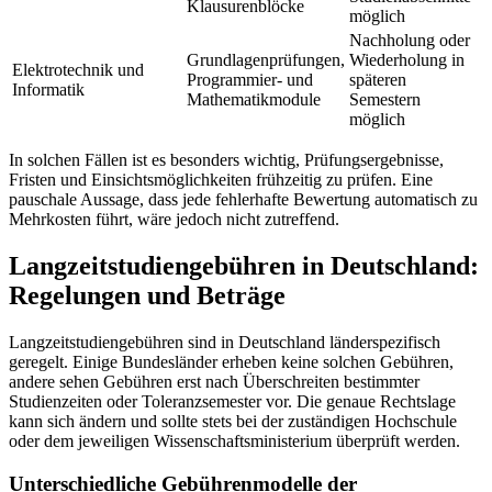
Klausurenblöcke
möglich
Nachholung oder
Grundlagenprüfungen,
Wiederholung in
Elektrotechnik und
Programmier- und
späteren
Informatik
Mathematikmodule
Semestern
möglich
In solchen Fällen ist es besonders wichtig, Prüfungsergebnisse,
Fristen und Einsichtsmöglichkeiten frühzeitig zu prüfen. Eine
pauschale Aussage, dass jede fehlerhafte Bewertung automatisch zu
Mehrkosten führt, wäre jedoch nicht zutreffend.
Langzeitstudiengebühren in Deutschland:
Regelungen und Beträge
Langzeitstudiengebühren sind in Deutschland länderspezifisch
geregelt. Einige Bundesländer erheben keine solchen Gebühren,
andere sehen Gebühren erst nach Überschreiten bestimmter
Studienzeiten oder Toleranzsemester vor. Die genaue Rechtslage
kann sich ändern und sollte stets bei der zuständigen Hochschule
oder dem jeweiligen Wissenschaftsministerium überprüft werden.
Unterschiedliche Gebührenmodelle der