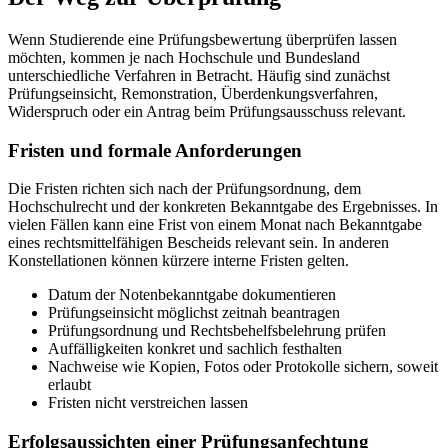
Wenn Studierende eine Prüfungsbewertung überprüfen lassen
möchten, kommen je nach Hochschule und Bundesland
unterschiedliche Verfahren in Betracht. Häufig sind zunächst
Prüfungseinsicht, Remonstration, Überdenkungsverfahren,
Widerspruch oder ein Antrag beim Prüfungsausschuss relevant.
Fristen und formale Anforderungen
Die Fristen richten sich nach der Prüfungsordnung, dem
Hochschulrecht und der konkreten Bekanntgabe des Ergebnisses. In
vielen Fällen kann eine Frist von einem Monat nach Bekanntgabe
eines rechtsmittelfähigen Bescheids relevant sein. In anderen
Konstellationen können kürzere interne Fristen gelten.
Datum der Notenbekanntgabe dokumentieren
Prüfungseinsicht möglichst zeitnah beantragen
Prüfungsordnung und Rechtsbehelfsbelehrung prüfen
Auffälligkeiten konkret und sachlich festhalten
Nachweise wie Kopien, Fotos oder Protokolle sichern, soweit
erlaubt
Fristen nicht verstreichen lassen
Erfolgsaussichten einer Prüfungsanfechtung