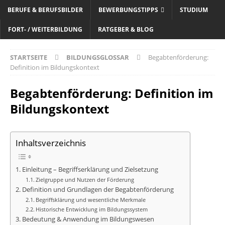
BERUFE & BERUFSBILDER
BEWERBUNGSTIPPS
STUDIUM
FORT- / WEITERBILDUNG
RATGEBER & BLOG
STARTSEITE
BILDUNGSGLOSSAR
Begabtenförderung:
Definition im Bildungskontext
Begabtenförderung: Definition im
Bildungskontext
Inhaltsverzeichnis
Einleitung – Begriffserklärung und Zielsetzung
Zielgruppe und Nutzen der Förderung
Definition und Grundlagen der Begabtenförderung
Begriffsklärung und wesentliche Merkmale
Historische Entwicklung im Bildungssystem
Bedeutung & Anwendung im Bildungswesen