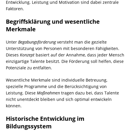
laden
Entwicklung. Leistung und Motivation sind dabei zentrale
Faktoren.
Begriffsklärung und wesentliche
YouTub
e immer
Merkmale
entsper
ren
Unter
Begabungsförderung
versteht man die gezielte
Unterstützung von Personen mit besonderen Fähigkeiten.
Dieses
Konzept
basiert auf der Annahme, dass jeder Mensch
einzigartige Talente besitzt. Die Förderung soll helfen, diese
Potenziale zu entfalten.
Wesentliche Merkmale sind individuelle Betreuung,
spezielle Programme und die Berücksichtigung von
Leistung. Diese
Maßnahmen
tragen dazu bei, dass Talente
nicht unentdeckt bleiben und sich optimal entwickeln
können.
Historische Entwicklung im
Bildungssystem