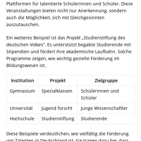
Plattformen für talentierte Schülerinnen und Schüler. Diese
Veranstaltungen bieten nicht nur Anerkennung, sondern
auch die Möglichkeit, sich mit Gleichgesinnten
auszutauschen.
Ein weiteres Beispiel ist das
Projekt
„Studienstiftung des
deutschen Volkes“. Es unterstützt begabte Studierende mit
Stipendien und fördert ihre akademische Laufbahn. Solche
Programme zeigen, wie wichtig gezielte Förderung im
Bildungswesen ist.
Institution
Projekt
Zielgruppe
Gymnasium
Spezialklassen
Schülerinnen und
Schüler
Universität
Jugend forscht
Junge Wissenschaftler
Hochschule
Studienstiftung
Studierende
Diese Beispiele verdeutlichen, wie vielfältig die Förderung
von Talenten in Deutschland ist. Sie tragen dazu bei, dass