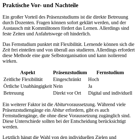
Praktische Vor- und Nachteile
Ein großer Vorteil des Präsenzstudiums ist die direkte Betreuung
durch Dozenten. Fragen können sofort geklärt werden, und der
Austausch mit Kommilitonen fördert das Lernen. Allerdings sind
feste Zeiten und Anfahrtswege oft hinderlich.
Das Fernstudium punktet mit Flexibilität. Lernende können sich die
Zeit
frei einteilen und von überall aus studieren. Allerdings erfordert
diese Methode eine gute Selbstorganisation und kann isolierend
wirken.
Aspekt
Präsenzstudium
Fernstudium
Zeitliche Flexibilität
Eingeschränkt
Hoch
Örtliche Unabhängigkeit
Nein
Ja
Betreuung
Direkt vor Ort
Digital und individuell
Ein weiterer Faktor ist die
Abitur
voraussetzung. Während viele
Präsenzstudiengänge ein
Abitur
erfordern, gibt es auch
Fernstudiengänge, die ohne diese Voraussetzung zugänglich sind.
Diese Unterschiede sollten bei der Entscheidung berücksichtigt
werden.
Letztlich hängt die Wahl von den individuellen Zielen und