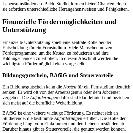
Lebensumständen ab. Beide Studienformen bieten Chancen, doch
sie erfordern unterschiedliche Herangehensweisen und Fähigkeiten.
Finanzielle Fördermöglichkeiten und
Unterstützung
Finanzielle Unterstützung spielt eine zentrale Rolle bei der
Entscheidung für ein Fernstudium. Viele Menschen nutzen
Förderprogramme, um die
Kosten
zu reduzieren und ihre
Bildungschancen zu erhöhen. In diesem Abschnitt werden die
wichtigsten Fördermöglichkeiten vorgestellt.
Bildungsgutschein, BAföG und Steuervorteile
Ein Bildungsgutschein kann die
Kosten
für ein Fernstudium deutlich
senken. Er wird oft von der Arbeitsagentur oder dem Jobcenter
vergeben. Die
Anforderung
en dafür sind klar definiert und beziehen
sich meist auf die berufliche Weiterbildung.
BAföG ist eine weitere wichtige Förderung. Es richtet sich an
Studierende, die bestimmte
Anforderung
en erfüllen. Die Höhe der
Förderung hängt vom Einkommen und den Lebensumständen ab.
Darüber hinaus gibt es Steuervorteile, die genutzt werden können.