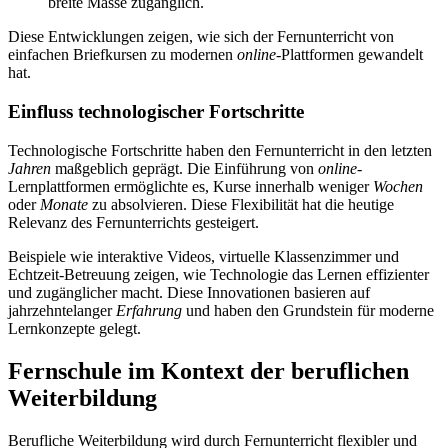
breite Masse zugänglich.
Diese Entwicklungen zeigen, wie sich der Fernunterricht von
einfachen Briefkursen zu modernen
online
-Plattformen gewandelt
hat.
Einfluss technologischer Fortschritte
Technologische Fortschritte haben den Fernunterricht in den letzten
Jahren
maßgeblich geprägt. Die Einführung von
online
-
Lernplattformen ermöglichte es, Kurse innerhalb weniger
Wochen
oder
Monate
zu absolvieren. Diese Flexibilität hat die heutige
Relevanz des Fernunterrichts gesteigert.
Beispiele wie interaktive Videos, virtuelle Klassenzimmer und
Echtzeit-Betreuung zeigen, wie Technologie das Lernen effizienter
und zugänglicher macht. Diese Innovationen basieren auf
jahrzehntelanger
Erfahrung
und haben den Grundstein für moderne
Lernkonzepte gelegt.
Fernschule im Kontext der beruflichen
Weiterbildung
Berufliche Weiterbildung wird durch Fernunterricht flexibler und