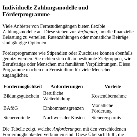
Individuelle Zahlungsmodelle und
Förderprogramme
Viele Anbieter von Fernstudiengängen bieten flexible
Zahlungsmodelle an. Diese stehen zur
Verfügung
, um die finanzielle
Belastung zu verteilen. Ratenzahlungen oder monatliche Beiträge
sind gängige Optionen.
Förderprogramme wie Stipendien oder Zuschüsse können ebenfalls
genutzt werden. Sie richten sich oft an bestimmte Zielgruppen, wie
Berufstätige oder Menschen mit familiären Verpflichtungen. Diese
Programme machen ein Fernstudium für viele Menschen
zugänglicher.
Fördermöglichkeit
Anforderungen
Vorteile
Berufliche
Bildungsgutschein
Kostenübernahme
Weiterbildung
Monatliche
BAföG
Einkommensgrenzen
Förderung
Steuervorteile
Nachweis der Kosten
Steuerersparnis
Die Tabelle zeigt, welche
Anforderung
en mit den verschiedenen
Fördermöglichkeiten verbunden sind. Diese Übersicht hilft, die