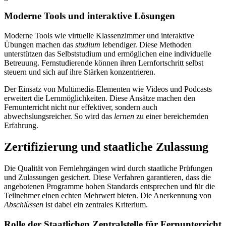
Moderne Tools und interaktive Lösungen
Moderne Tools wie virtuelle Klassenzimmer und interaktive
Übungen machen das
studium
lebendiger. Diese Methoden
unterstützen das Selbststudium und ermöglichen eine individuelle
Betreuung. Fernstudierende können ihren Lernfortschritt selbst
steuern und sich auf ihre Stärken konzentrieren.
Der Einsatz von Multimedia-Elementen wie Videos und Podcasts
erweitert die Lernmöglichkeiten. Diese Ansätze machen den
Fernunterricht nicht nur effektiver, sondern auch
abwechslungsreicher. So wird das
lernen
zu einer bereichernden
Erfahrung.
Zertifizierung und staatliche Zulassung
Die Qualität von Fernlehrgängen wird durch staatliche Prüfungen
und Zulassungen gesichert. Diese Verfahren garantieren, dass die
angebotenen Programme hohen Standards entsprechen und für die
Teilnehmer einen echten Mehrwert bieten. Die Anerkennung von
Abschlüssen
ist dabei ein zentrales Kriterium.
Rolle der Staatlichen Zentralstelle für Fernunterricht