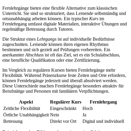
Fernlehrgänge bieten eine flexible Alternative zum klassischen
Unterricht. Sie sind so strukturiert, dass Lernende selbstständig und
ortsunabhängig arbeiten können. Ein typischer
Kurs
im
Fernlehrgang umfasst digitale Materialien, interaktive Übungen und
regelmäßige Betreuung durch Tutoren.
Die Struktur eines
Lehrgangs
ist auf individuelle Bedürfnisse
zugeschnitten. Lernende können ihren eigenen Rhythmus
bestimmen und sich gezielt auf Prüfungen vorbereiten. Ein
anerkannter
Abschluss
ist oft das Ziel, sei es ein Schulabschluss,
eine berufliche Qualifikation oder eine Zertifizierung.
Im Vergleich zu regulären Kursen bieten Fernlehrgänge mehr
Flexibilität. Während Präsenzkurse feste Zeiten und Orte erfordern,
können Fernlehrgänge jederzeit und überall absolviert werden.
Diese Unterschiede machen Fernlehrgänge besonders attraktiv für
Berufstätige und Personen mit familiären Verpflichtungen.
Aspekt
Regulärer Kurs
Fernlehrgang
Zeitliche Flexibilität
Eingeschränkt
Hoch
Örtliche Unabhängigkeit
Nein
Ja
Betreuung
Direkt vor Ort
Digital und individuell