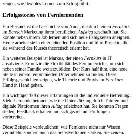
zeigen, wie flexibles Lernen zum Erfolg führt.
Erfolgsstories von Fernlernenden
Ein Beispiel ist die Geschichte von Anna, die durch einen
Fernkurs
im
Bereich
Marketing ihren beruflichen
Aufstieg
geschafft hat. Sie
konnte neben ihrem Job lernen und sich neue Fähigkeiten aneignen.
Heute arbeitet sie in einer leitenden Position und führt Projekte, die
sie während des Kurses theoretisch erlernt hat.
Ein weiteres Beispiel ist Markus, der einen
Fernkurs
in IT
absolvierte. Er nutzte die Flexibilität des Fernunterrichts, um sich
neben seiner Familie weiterzubilden. Der Kurs half ihm, eine neue
Stelle in einem renommierten Unternehmen zu finden. Diese
Erfolgsgeschichten zeigen, wie Theorie und Praxis im
Fernkurs
Hand in Hand gehen.
Ein wichtiger
Teil
dieser Erfahrungen ist die individuelle Betreuung.
Viele Lernende betonen, wie die Unterstützung durch Tutoren und
digitale Plattformen ihren
Alltag
erleichtert hat. Sie konnten Fragen
stellen, Feedback erhalten und sich gezielt auf Prüfungen
vorbereiten.
Diese Beispiele verdeutlichen, wie Fernkurse nicht nur Wissen
vermitteln, sondern auch das Selbstvertrauen stärken. Sie zeigen,