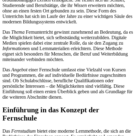
Studierende und Berufstätige, die ihr
Wissen
erweitern möchten,
ohne an einen festen Ort gebunden zu sein. Diese Form des
Unterrichts hat sich im Laufe der Jahre zu einer wichtigen Säule des
modernen Bildungssystems entwickelt.
Das
Thema
Fernunterricht gewinnt zunehmend an Bedeutung, da es
die Möglichkeit bietet, sich selbstständig weiterzubilden. Digitale
Medien spielen dabei eine zentrale Rolle, da sie den Zugang zu
Information
en und Lernmaterialien erleichtern. Diese Methode
eignet sich besonders für Menschen, die Beruf und Weiterbildung
miteinander verbinden möchten.
Das
Angebot
einer Fernschule umfasst eine Vielzahl von Kursen
und Programmen, die auf individuelle Bedürfnisse zugeschnitten
sind. Ob Schulabschlüsse, berufliche Qualifikationen oder
persönliche Interessen – die Möglichkeiten sind vielfältig. Diese
Einführung soll einen ersten Überblick geben und als Grundlage für
die weiteren Abschnitte dienen.
Einführung in das Konzept der
Fernschule
Das
Fernstudium
bietet eine moderne Lernmethode, die sich an die