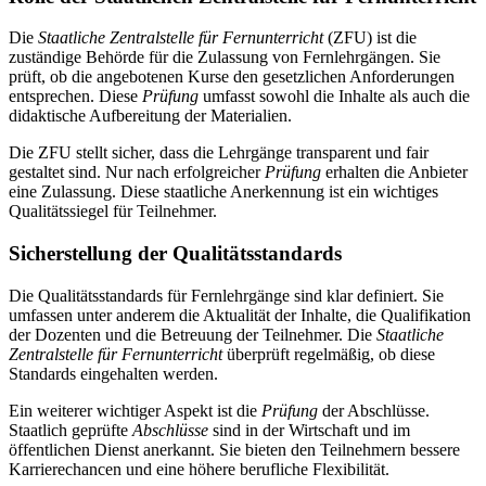
Die
Staatliche Zentralstelle für Fernunterricht
(ZFU) ist die
zuständige Behörde für die Zulassung von Fernlehrgängen. Sie
prüft, ob die angebotenen Kurse den gesetzlichen Anforderungen
entsprechen. Diese
Prüfung
umfasst sowohl die Inhalte als auch die
didaktische Aufbereitung der Materialien.
Die ZFU stellt sicher, dass die Lehrgänge transparent und fair
gestaltet sind. Nur nach erfolgreicher
Prüfung
erhalten die Anbieter
eine Zulassung. Diese staatliche Anerkennung ist ein wichtiges
Qualitätssiegel für Teilnehmer.
Sicherstellung der Qualitätsstandards
Die Qualitätsstandards für Fernlehrgänge sind klar definiert. Sie
umfassen unter anderem die Aktualität der Inhalte, die Qualifikation
der Dozenten und die Betreuung der Teilnehmer. Die
Staatliche
Zentralstelle für Fernunterricht
überprüft regelmäßig, ob diese
Standards eingehalten werden.
Ein weiterer wichtiger Aspekt ist die
Prüfung
der Abschlüsse.
Staatlich geprüfte
Abschlüsse
sind in der Wirtschaft und im
öffentlichen Dienst anerkannt. Sie bieten den Teilnehmern bessere
Karrierechancen und eine höhere berufliche Flexibilität.