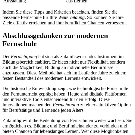
Ausstattung
das Lernen
Indem Sie diese Tipps und Kriterien beachten, finden Sie die
passende Fernschule für Ihre
Weiterbildung
. So können Sie Ihre
Ziele effektiv erreichen und Ihre beruflichen Chancen verbessern.
Abschlussgedanken zur modernen
Fernschule
Der
Fernlehrgang
hat sich als zukunftsweisendes Instrument im
Bildungsbereich etabliert. Er bietet nicht nur Flexibilität, sondern
auch die Möglichkeit, Bildung an individuelle Bedürfnisse
anzupassen. Diese Methode hat sich im Laufe der Jahre zu einem
festen Bestandteil des modernen Lernens entwickelt.
Die historische Entwicklung zeigt, wie technologische Fortschritte
den Fernunterricht geprägt haben. Heute sind digitale Plattformen
und interaktive Tools entscheidend für den Erfolg. Diese
Innovationen machen den
Fernlehrgang
zu einer attraktiven Option
für Berufstätige und Lernende jeden Alters.
Zukünftig wird die Bedeutung von Fernschulen weiter wachsen. Sie
ermöglichen es, Bildung und Beruf miteinander zu verbinden und
bieten Chancen für lebenslanges Lernen. Wer diese Möglichkeiten