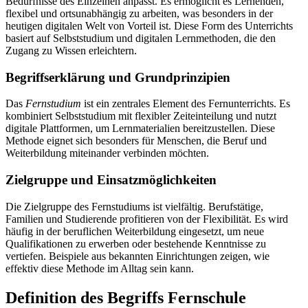
Bedürfnisse des Einzelnen anpasst. Es ermöglicht es Lernenden,
flexibel und ortsunabhängig zu arbeiten, was besonders in der
heutigen digitalen Welt von Vorteil ist. Diese Form des Unterrichts
basiert auf Selbststudium und digitalen Lernmethoden, die den
Zugang zu Wissen erleichtern.
Begriffserklärung und Grundprinzipien
Das
Fernstudium
ist ein zentrales Element des Fernunterrichts. Es
kombiniert Selbststudium mit flexibler Zeiteinteilung und nutzt
digitale Plattformen, um Lernmaterialien bereitzustellen. Diese
Methode eignet sich besonders für Menschen, die Beruf und
Weiterbildung miteinander verbinden möchten.
Zielgruppe und Einsatzmöglichkeiten
Die Zielgruppe des Fernstudiums ist vielfältig. Berufstätige,
Familien und Studierende profitieren von der Flexibilität. Es wird
häufig in der beruflichen Weiterbildung eingesetzt, um neue
Qualifikationen zu erwerben oder bestehende Kenntnisse zu
vertiefen. Beispiele aus bekannten Einrichtungen zeigen, wie
effektiv diese Methode im Alltag sein kann.
Definition des Begriffs Fernschule