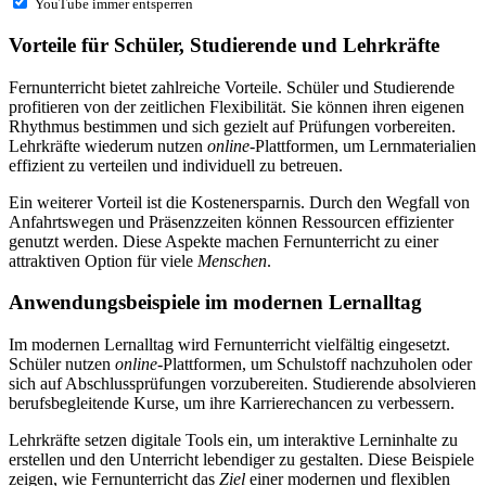
YouTube immer entsperren
Vorteile für Schüler, Studierende und Lehrkräfte
Fernunterricht bietet zahlreiche Vorteile. Schüler und Studierende
profitieren von der zeitlichen Flexibilität. Sie können ihren eigenen
Rhythmus bestimmen und sich gezielt auf Prüfungen vorbereiten.
Lehrkräfte wiederum nutzen
online
-Plattformen, um Lernmaterialien
effizient zu verteilen und individuell zu betreuen.
Ein weiterer Vorteil ist die Kostenersparnis. Durch den Wegfall von
Anfahrtswegen und Präsenzzeiten können Ressourcen effizienter
genutzt werden. Diese Aspekte machen Fernunterricht zu einer
attraktiven Option für viele
Menschen
.
Anwendungsbeispiele im modernen Lernalltag
Im modernen Lernalltag wird Fernunterricht vielfältig eingesetzt.
Schüler nutzen
online
-Plattformen, um Schulstoff nachzuholen oder
sich auf Abschlussprüfungen vorzubereiten. Studierende absolvieren
berufsbegleitende Kurse, um ihre Karrierechancen zu verbessern.
Lehrkräfte setzen digitale Tools ein, um interaktive Lerninhalte zu
erstellen und den Unterricht lebendiger zu gestalten. Diese Beispiele
zeigen, wie Fernunterricht das
Ziel
einer modernen und flexiblen