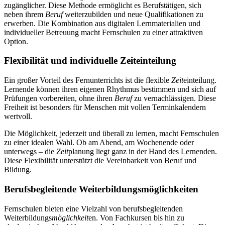
zugänglicher. Diese Methode ermöglicht es Berufstätigen, sich
neben ihrem
Beruf
weiterzubilden und neue Qualifikationen zu
erwerben. Die Kombination aus digitalen Lernmaterialien und
individueller Betreuung macht Fernschulen zu einer attraktiven
Option.
Flexibilität und individuelle Zeiteinteilung
Ein großer Vorteil des Fernunterrichts ist die flexible
Zeit
einteilung.
Lernende können ihren eigenen Rhythmus bestimmen und sich auf
Prüfungen vorbereiten, ohne ihren
Beruf
zu vernachlässigen. Diese
Freiheit ist besonders für Menschen mit vollen Terminkalendern
wertvoll.
Die Möglichkeit, jederzeit und überall zu lernen, macht Fernschulen
zu einer idealen Wahl. Ob am Abend, am Wochenende oder
unterwegs – die
Zeit
planung liegt ganz in der Hand des Lernenden.
Diese Flexibilität unterstützt die Vereinbarkeit von Beruf und
Bildung.
Berufsbegleitende Weiterbildungsmöglichkeiten
Fernschulen bieten eine Vielzahl von berufsbegleitenden
Weiterbildungs
möglichkeit
en. Von Fachkursen bis hin zu