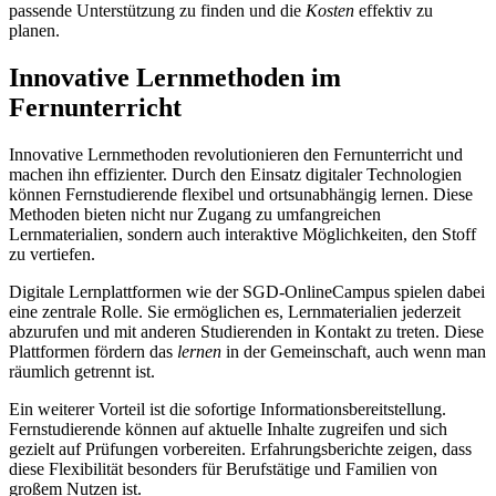
passende Unterstützung zu finden und die
Kosten
effektiv zu
planen.
Innovative Lernmethoden im
Fernunterricht
Innovative Lernmethoden revolutionieren den Fernunterricht und
machen ihn effizienter. Durch den Einsatz digitaler Technologien
können Fernstudierende flexibel und ortsunabhängig lernen. Diese
Methoden bieten nicht nur Zugang zu umfangreichen
Lernmaterialien, sondern auch interaktive Möglichkeiten, den Stoff
zu vertiefen.
Digitale Lernplattformen wie der SGD-OnlineCampus spielen dabei
eine zentrale Rolle. Sie ermöglichen es, Lernmaterialien jederzeit
abzurufen und mit anderen Studierenden in Kontakt zu treten. Diese
Plattformen fördern das
lernen
in der Gemeinschaft, auch wenn man
räumlich getrennt ist.
Ein weiterer Vorteil ist die sofortige Informationsbereitstellung.
Fernstudierende können auf aktuelle Inhalte zugreifen und sich
gezielt auf Prüfungen vorbereiten. Erfahrungsberichte zeigen, dass
diese Flexibilität besonders für Berufstätige und Familien von
großem Nutzen ist.