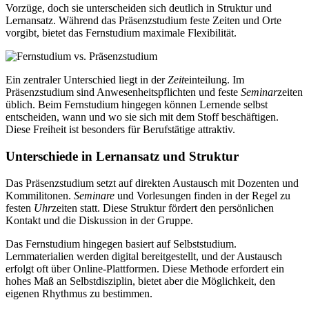
Vorzüge, doch sie unterscheiden sich deutlich in Struktur und
Lernansatz. Während das Präsenzstudium feste Zeiten und Orte
vorgibt, bietet das Fernstudium maximale Flexibilität.
Ein zentraler Unterschied liegt in der
Zeit
einteilung. Im
Präsenzstudium sind Anwesenheitspflichten und feste
Seminar
zeiten
üblich. Beim Fernstudium hingegen können Lernende selbst
entscheiden, wann und wo sie sich mit dem Stoff beschäftigen.
Diese Freiheit ist besonders für Berufstätige attraktiv.
Unterschiede in Lernansatz und Struktur
Das Präsenzstudium setzt auf direkten Austausch mit Dozenten und
Kommilitonen.
Seminare
und Vorlesungen finden in der Regel zu
festen
Uhr
zeiten statt. Diese Struktur fördert den persönlichen
Kontakt und die Diskussion in der Gruppe.
Das Fernstudium hingegen basiert auf Selbststudium.
Lernmaterialien werden digital bereitgestellt, und der Austausch
erfolgt oft über Online-Plattformen. Diese Methode erfordert ein
hohes Maß an Selbstdisziplin, bietet aber die Möglichkeit, den
eigenen Rhythmus zu bestimmen.