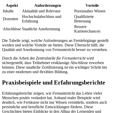
Aspekt
Anforderungen
Vorteile
Inhalte
Aktualität und Relevanz
Praxisnahes Wissen
Hochschulabschluss und
Qualifizierte
Dozenten
Erfahrung
Betreuung
Bessere
Abschlüsse
Staatliche Anerkennung
Karrierechancen
Die Tabelle zeigt, welche Anforderungen an Fernlehrgänge gestellt
werden und welche Vorteile sie bieten. Diese Übersicht hilft, die
Qualität und Anerkennung von Fernunterricht besser zu verstehen.
Durch die Arbeit der
Zentralstelle für Fernunterricht
wird
sichergestellt, dass Teilnehmer erstklassige
Abschlüsse
erwerben
können. Diese staatliche Zertifizierung ist ein wichtiger Schritt hin
zu einer modernen und flexiblen Bildung.
Praxisbeispiele und Erfahrungsberichte
Erfahrungsberichte zeigen, wie Fernunterricht das Leben vieler
Menschen positiv verändert hat. Anhand realer Beispiele wird
deutlich, wie Fernkurse nicht nur Wissen vermitteln, sondern auch
persönliche und berufliche Entwicklungen fördern. Diese
Geschichten bieten Einblicke in den
Alltag
der Lernenden und