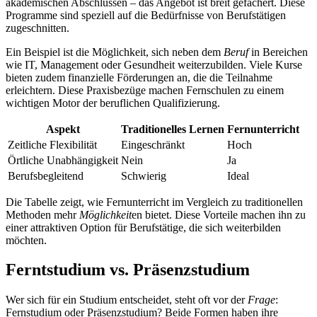
akademischen Abschlüssen – das Angebot ist breit gefächert. Diese
Programme sind speziell auf die Bedürfnisse von Berufstätigen
zugeschnitten.
Ein Beispiel ist die Möglichkeit, sich neben dem
Beruf
in Bereichen
wie IT, Management oder Gesundheit weiterzubilden. Viele Kurse
bieten zudem finanzielle Förderungen an, die die Teilnahme
erleichtern. Diese Praxisbezüge machen Fernschulen zu einem
wichtigen Motor der beruflichen Qualifizierung.
Aspekt
Traditionelles Lernen
Fernunterricht
Zeitliche Flexibilität
Eingeschränkt
Hoch
Örtliche Unabhängigkeit
Nein
Ja
Berufsbegleitend
Schwierig
Ideal
Die Tabelle zeigt, wie Fernunterricht im Vergleich zu traditionellen
Methoden mehr
Möglichkeit
en bietet. Diese Vorteile machen ihn zu
einer attraktiven Option für Berufstätige, die sich weiterbilden
möchten.
Ferntstudium vs. Präsenzstudium
Wer sich für ein Studium entscheidet, steht oft vor der
Frage
:
Fernstudium oder Präsenzstudium? Beide Formen haben ihre