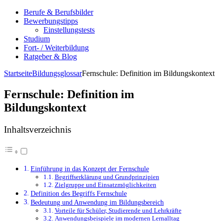
Berufe & Berufsbilder
Bewerbungstipps
Einstellungstests
Studium
Fort- / Weiterbildung
Ratgeber & Blog
Startseite
Bildungsglossar
Fernschule: Definition im Bildungskontext
Fernschule: Definition im
Bildungskontext
Inhaltsverzeichnis
Einführung in das Konzept der Fernschule
Begriffserklärung und Grundprinzipien
Zielgruppe und Einsatzmöglichkeiten
Definition des Begriffs Fernschule
Bedeutung und Anwendung im Bildungsbereich
Vorteile für Schüler, Studierende und Lehrkräfte
Anwendungsbeispiele im modernen Lernalltag