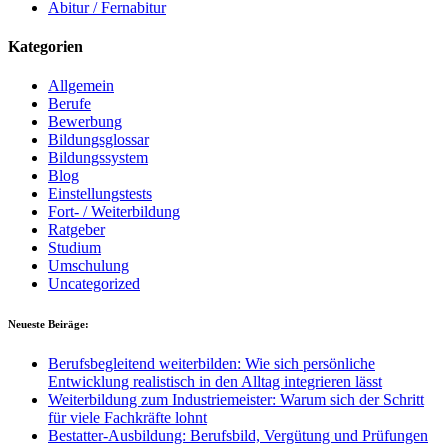
Abitur / Fernabitur
Kategorien
Allgemein
Berufe
Bewerbung
Bildungsglossar
Bildungssystem
Blog
Einstellungstests
Fort- / Weiterbildung
Ratgeber
Studium
Umschulung
Uncategorized
Neueste Beiräge:
Berufsbegleitend weiterbilden: Wie sich persönliche
Entwicklung realistisch in den Alltag integrieren lässt
Weiterbildung zum Industriemeister: Warum sich der Schritt
für viele Fachkräfte lohnt
Bestatter-Ausbildung: Berufsbild, Vergütung und Prüfungen