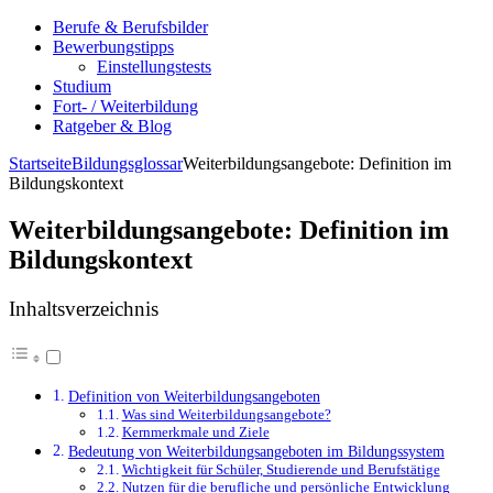
Berufe & Berufsbilder
Bewerbungstipps
Einstellungstests
Studium
Fort- / Weiterbildung
Ratgeber & Blog
Startseite
Bildungsglossar
Weiterbildungsangebote: Definition im
Bildungskontext
Weiterbildungsangebote: Definition im
Bildungskontext
Inhaltsverzeichnis
Definition von Weiterbildungsangeboten
Was sind Weiterbildungsangebote?
Kernmerkmale und Ziele
Bedeutung von Weiterbildungsangeboten im Bildungssystem
Wichtigkeit für Schüler, Studierende und Berufstätige
Nutzen für die berufliche und persönliche Entwicklung