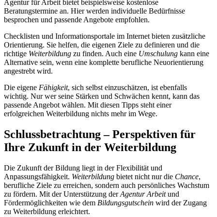
Agentur für Arbeit bietet beispielsweise kostenlose
Beratungstermine an. Hier werden individuelle Bedürfnisse
besprochen und passende Angebote empfohlen.
Checklisten und Informationsportale im Internet bieten zusätzliche
Orientierung. Sie helfen, die eigenen Ziele zu definieren und die
richtige
Weiterbildung
zu finden. Auch eine
Umschulung
kann eine
Alternative sein, wenn eine komplette berufliche Neuorientierung
angestrebt wird.
Die eigene
Fähigkeit
, sich selbst einzuschätzen, ist ebenfalls
wichtig. Nur wer seine Stärken und Schwächen kennt, kann das
passende Angebot wählen. Mit diesen Tipps steht einer
erfolgreichen Weiterbildung nichts mehr im Wege.
Schlussbetrachtung – Perspektiven für
Ihre Zukunft in der Weiterbildung
Die Zukunft der Bildung liegt in der Flexibilität und
Anpassungsfähigkeit.
Weiterbildung
bietet nicht nur die
Chance
,
berufliche Ziele zu erreichen, sondern auch persönliches Wachstum
zu fördern. Mit der Unterstützung der
Agentur Arbeit
und
Fördermöglichkeiten wie dem
Bildungsgutschein
wird der Zugang
zu Weiterbildung erleichtert.