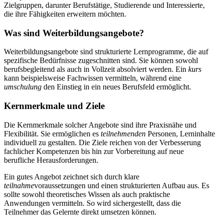
Zielgruppen, darunter Berufstätige, Studierende und Interessierte,
die ihre Fähigkeiten erweitern möchten.
Was sind Weiterbildungsangebote?
Weiterbildungsangebote sind strukturierte Lernprogramme, die auf
spezifische Bedürfnisse zugeschnitten sind. Sie können sowohl
berufsbegleitend als auch in Vollzeit absolviert werden. Ein
kurs
kann beispielsweise Fachwissen vermitteln, während eine
umschulung
den Einstieg in ein neues Berufsfeld ermöglicht.
Kernmerkmale und Ziele
Die Kernmerkmale solcher Angebote sind ihre Praxisnähe und
Flexibilität. Sie ermöglichen es
teilnehmenden
Personen, Lerninhalte
individuell zu gestalten. Die Ziele reichen von der Verbesserung
fachlicher Kompetenzen bis hin zur Vorbereitung auf neue
berufliche Herausforderungen.
Ein gutes Angebot zeichnet sich durch klare
teilnahme
voraussetzungen und einen strukturierten Aufbau aus. Es
sollte sowohl theoretisches Wissen als auch praktische
Anwendungen vermitteln. So wird sichergestellt, dass die
Teilnehmer das Gelernte direkt umsetzen können.