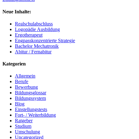
Neue Inhalte:
Realschulabschluss
Logopädie Ausbildung
Ergotherapeut
Engpasskonzentrierte Strategie
Bachelor Mechatronik
Abitur / Fernabitur
Kategorien
Allgemein
Berufe
Bewerbung
Bildungsglossar
Bildungssystem
Blog
Einstellungstests
Fort- / Weiterbildung
Ratgeber
Studium
Umschulung
Uncategorized