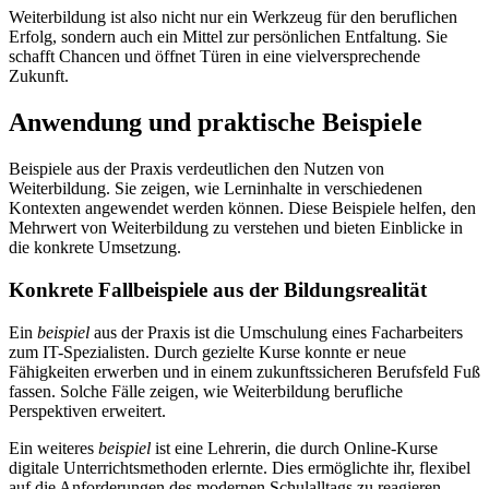
Weiterbildung ist also nicht nur ein Werkzeug für den beruflichen
Erfolg, sondern auch ein Mittel zur persönlichen Entfaltung. Sie
schafft Chancen und öffnet Türen in eine vielversprechende
Zukunft.
Anwendung und praktische Beispiele
Beispiele aus der Praxis verdeutlichen den Nutzen von
Weiterbildung. Sie zeigen, wie Lerninhalte in verschiedenen
Kontexten angewendet werden können. Diese Beispiele helfen, den
Mehrwert von Weiterbildung zu verstehen und bieten Einblicke in
die konkrete Umsetzung.
Konkrete Fallbeispiele aus der Bildungsrealität
Ein
beispiel
aus der Praxis ist die Umschulung eines Facharbeiters
zum IT-Spezialisten. Durch gezielte Kurse konnte er neue
Fähigkeiten erwerben und in einem zukunftssicheren Berufsfeld Fuß
fassen. Solche Fälle zeigen, wie Weiterbildung berufliche
Perspektiven erweitert.
Ein weiteres
beispiel
ist eine Lehrerin, die durch Online-Kurse
digitale Unterrichtsmethoden erlernte. Dies ermöglichte ihr, flexibel
auf die Anforderungen des modernen Schulalltags zu reagieren.