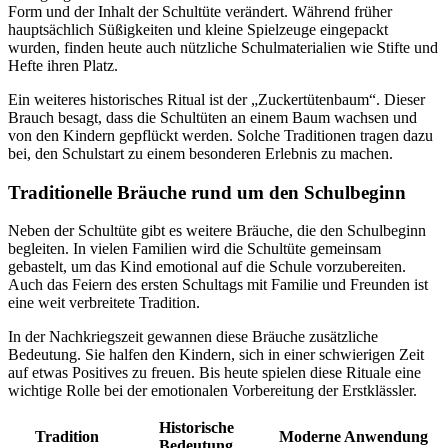
Form und der Inhalt der Schultüte verändert. Während früher
hauptsächlich Süßigkeiten und kleine Spielzeuge eingepackt
wurden, finden heute auch nützliche Schulmaterialien wie Stifte und
Hefte ihren Platz.
Ein weiteres historisches Ritual ist der „Zuckertütenbaum“. Dieser
Brauch besagt, dass die Schultüten an einem Baum wachsen und
von den Kindern gepflückt werden. Solche Traditionen tragen dazu
bei, den Schulstart zu einem besonderen Erlebnis zu machen.
Traditionelle Bräuche rund um den Schulbeginn
Neben der Schultüte gibt es weitere Bräuche, die den Schulbeginn
begleiten. In vielen Familien wird die Schultüte gemeinsam
gebastelt, um das Kind emotional auf die Schule vorzubereiten.
Auch das Feiern des ersten Schultags mit Familie und Freunden ist
eine weit verbreitete Tradition.
In der Nachkriegszeit gewannen diese Bräuche zusätzliche
Bedeutung. Sie halfen den Kindern, sich in einer schwierigen Zeit
auf etwas Positives zu freuen. Bis heute spielen diese Rituale eine
wichtige Rolle bei der emotionalen Vorbereitung der Erstklässler.
Historische
Tradition
Moderne Anwendung
Bedeutung