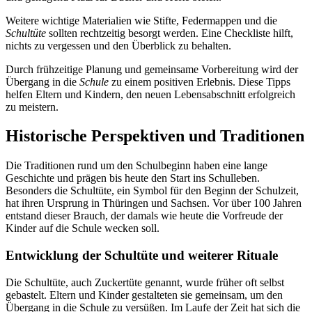
Weitere wichtige Materialien wie Stifte, Federmappen und die
Schultüte
sollten rechtzeitig besorgt werden. Eine Checkliste hilft,
nichts zu vergessen und den Überblick zu behalten.
Durch frühzeitige Planung und gemeinsame Vorbereitung wird der
Übergang in die
Schule
zu einem positiven Erlebnis. Diese Tipps
helfen Eltern und Kindern, den neuen Lebensabschnitt erfolgreich
zu meistern.
Historische Perspektiven und Traditionen
Die Traditionen rund um den Schulbeginn haben eine lange
Geschichte und prägen bis heute den Start ins Schulleben.
Besonders die Schultüte, ein Symbol für den Beginn der Schulzeit,
hat ihren Ursprung in Thüringen und Sachsen. Vor über 100 Jahren
entstand dieser Brauch, der damals wie heute die Vorfreude der
Kinder auf die Schule wecken soll.
Entwicklung der Schultüte und weiterer Rituale
Die Schultüte, auch Zuckertüte genannt, wurde früher oft selbst
gebastelt. Eltern und Kinder gestalteten sie gemeinsam, um den
Übergang in die Schule zu versüßen. Im Laufe der Zeit hat sich die