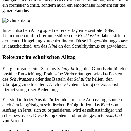
ein formeller Schritt, sondern auch ein emotionaler Moment für die
ganze Familie.
Im schulischen Alltag spielt der erste Tag eine zentrale Rolle.
Lehrerinnen und Lehrer unterstützen die
Erstklässler
dabei, sich in
der neuen Umgebung zurechtzufinden. Diese Eingewöhnungsphase
ist entscheidend, um das
Kind
an den Schulrhythmus zu gewöhnen.
Relevanz im schulischen Alltag
Ein gut organisierter Start ins
Schuljahr
legt den Grundstein für eine
positive Entwicklung. Praktische Vorbereitungen wie das Packen
des
Schulranzens
oder das Basteln der
Schultüte
helfen, den
Übergang zu erleichtern. Auch die Unterstützung der
Eltern
ist
hierbei von großer Bedeutung.
Ein strukturierter Ansatz fördert nicht nur die Anpassung, sondern
auch den langfristigen schulischen Erfolg. Indem das
Kind
von
Anfang an lernt, sich zu organisieren, wird es selbstständiger und
selbstbewusster. Diese Fähigkeiten sind für die gesamte
Schulzeit
von Vorteil.