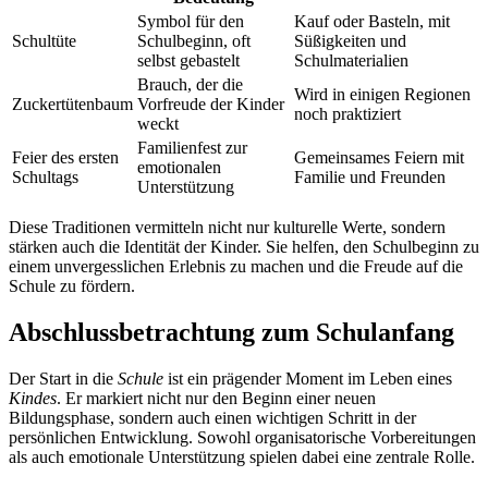
Symbol für den
Kauf oder Basteln, mit
Schultüte
Schulbeginn, oft
Süßigkeiten und
selbst gebastelt
Schulmaterialien
Brauch, der die
Wird in einigen Regionen
Zuckertütenbaum
Vorfreude der Kinder
noch praktiziert
weckt
Familienfest zur
Feier des ersten
Gemeinsames Feiern mit
emotionalen
Schultags
Familie und Freunden
Unterstützung
Diese Traditionen vermitteln nicht nur kulturelle Werte, sondern
stärken auch die Identität der Kinder. Sie helfen, den Schulbeginn zu
einem unvergesslichen Erlebnis zu machen und die Freude auf die
Schule zu fördern.
Abschlussbetrachtung zum Schulanfang
Der Start in die
Schule
ist ein prägender Moment im Leben eines
Kindes
. Er markiert nicht nur den Beginn einer neuen
Bildungsphase, sondern auch einen wichtigen Schritt in der
persönlichen Entwicklung. Sowohl organisatorische Vorbereitungen
als auch emotionale Unterstützung spielen dabei eine zentrale Rolle.