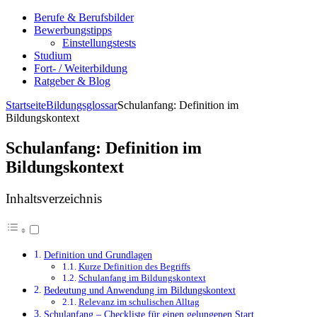
Berufe & Berufsbilder
Bewerbungstipps
Einstellungstests
Studium
Fort- / Weiterbildung
Ratgeber & Blog
Startseite
Bildungsglossar
Schulanfang: Definition im
Bildungskontext
Schulanfang: Definition im
Bildungskontext
Inhaltsverzeichnis
Definition und Grundlagen
Kurze Definition des Begriffs
Schulanfang im Bildungskontext
Bedeutung und Anwendung im Bildungskontext
Relevanz im schulischen Alltag
Schulanfang – Checkliste für einen gelungenen Start