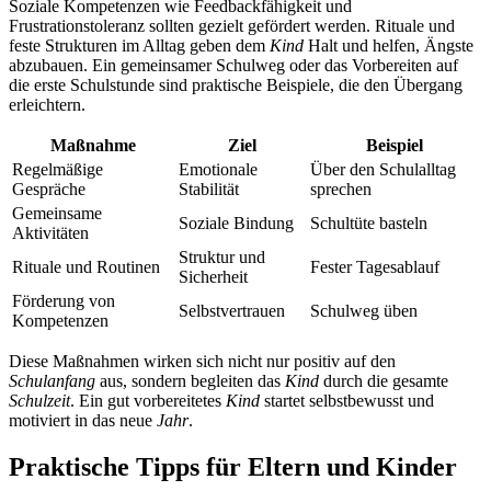
Soziale Kompetenzen wie Feedbackfähigkeit und
Frustrationstoleranz sollten gezielt gefördert werden. Rituale und
feste Strukturen im Alltag geben dem
Kind
Halt und helfen, Ängste
abzubauen. Ein gemeinsamer Schulweg oder das Vorbereiten auf
die erste Schulstunde sind praktische Beispiele, die den Übergang
erleichtern.
Maßnahme
Ziel
Beispiel
Regelmäßige
Emotionale
Über den Schulalltag
Gespräche
Stabilität
sprechen
Gemeinsame
Soziale Bindung
Schultüte basteln
Aktivitäten
Struktur und
Rituale und Routinen
Fester Tagesablauf
Sicherheit
Förderung von
Selbstvertrauen
Schulweg üben
Kompetenzen
Diese Maßnahmen wirken sich nicht nur positiv auf den
Schulanfang
aus, sondern begleiten das
Kind
durch die gesamte
Schulzeit
. Ein gut vorbereitetes
Kind
startet selbstbewusst und
motiviert in das neue
Jahr
.
Praktische Tipps für Eltern und Kinder