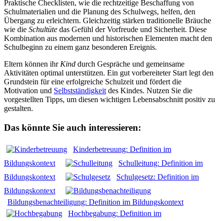
Praktische Checklisten, wie die rechtzeitige Beschaffung von
Schulmaterialien und die Planung des Schulwegs, helfen, den
Übergang zu erleichtern. Gleichzeitig stärken traditionelle Bräuche
wie die
Schultüte
das Gefühl der Vorfreude und Sicherheit. Diese
Kombination aus modernen und historischen Elementen macht den
Schulbeginn zu einem ganz besonderen Ereignis.
Eltern können ihr
Kind
durch Gespräche und gemeinsame
Aktivitäten optimal unterstützen. Ein gut vorbereiteter Start legt den
Grundstein für eine erfolgreiche Schulzeit und fördert die
Motivation und
Selbstständigkeit
des Kindes. Nutzen Sie die
vorgestellten Tipps, um diesen wichtigen Lebensabschnitt positiv zu
gestalten.
Das könnte Sie auch interessieren:
Kinderbetreuung: Definition im
Bildungskontext
Schulleitung: Definition im
Bildungskontext
Schulgesetz: Definition im
Bildungskontext
Bildungsbenachteiligung: Definition im Bildungskontext
Hochbegabung: Definition im