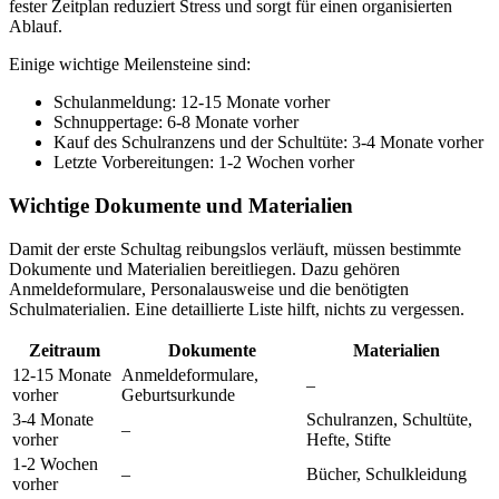
fester Zeitplan reduziert Stress und sorgt für einen organisierten
Ablauf.
Einige wichtige Meilensteine sind:
Schulanmeldung: 12-15 Monate vorher
Schnuppertage: 6-8 Monate vorher
Kauf des Schulranzens und der Schultüte: 3-4 Monate vorher
Letzte Vorbereitungen: 1-2 Wochen vorher
Wichtige Dokumente und Materialien
Damit der erste Schultag reibungslos verläuft, müssen bestimmte
Dokumente und Materialien bereitliegen. Dazu gehören
Anmeldeformulare, Personalausweise und die benötigten
Schulmaterialien. Eine detaillierte Liste hilft, nichts zu vergessen.
Zeitraum
Dokumente
Materialien
12-15 Monate
Anmeldeformulare,
–
vorher
Geburtsurkunde
3-4 Monate
Schulranzen, Schultüte,
–
vorher
Hefte, Stifte
1-2 Wochen
–
Bücher, Schulkleidung
vorher