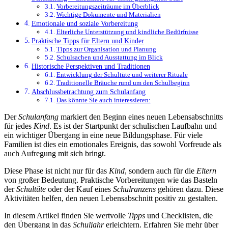
Vorbereitungszeiträume im Überblick
Wichtige Dokumente und Materialien
Emotionale und soziale Vorbereitung
Elterliche Unterstützung und kindliche Bedürfnisse
Praktische Tipps für Eltern und Kinder
Tipps zur Organisation und Planung
Schulsachen und Ausstattung im Blick
Historische Perspektiven und Traditionen
Entwicklung der Schultüte und weiterer Rituale
Traditionelle Bräuche rund um den Schulbeginn
Abschlussbetrachtung zum Schulanfang
Das könnte Sie auch interessieren:
Der
Schulanfang
markiert den Beginn eines neuen Lebensabschnitts
für jedes
Kind
. Es ist der Startpunkt der schulischen Laufbahn und
ein wichtiger Übergang in eine neue Bildungsphase. Für viele
Familien ist dies ein emotionales Ereignis, das sowohl Vorfreude als
auch Aufregung mit sich bringt.
Diese Phase ist nicht nur für das
Kind
, sondern auch für die
Eltern
von großer Bedeutung. Praktische Vorbereitungen wie das Basteln
der
Schultüte
oder der Kauf eines
Schulranzens
gehören dazu. Diese
Aktivitäten helfen, den neuen Lebensabschnitt positiv zu gestalten.
In diesem Artikel finden Sie wertvolle
Tipps
und Checklisten, die
den Übergang in das
Schuljahr
erleichtern. Erfahren Sie mehr über