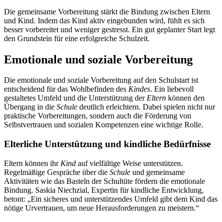
Die gemeinsame Vorbereitung stärkt die Bindung zwischen Eltern
und Kind. Indem das Kind aktiv eingebunden wird, fühlt es sich
besser vorbereitet und weniger gestresst. Ein gut geplanter Start legt
den Grundstein für eine erfolgreiche Schulzeit.
Emotionale und soziale Vorbereitung
Die emotionale und soziale Vorbereitung auf den Schulstart ist
entscheidend für das Wohlbefinden des
Kindes
. Ein liebevoll
gestaltetes Umfeld und die Unterstützung der
Eltern
können den
Übergang in die
Schule
deutlich erleichtern. Dabei spielen nicht nur
praktische Vorbereitungen, sondern auch die Förderung von
Selbstvertrauen und sozialen Kompetenzen eine wichtige Rolle.
Elterliche Unterstützung und kindliche Bedürfnisse
Eltern können ihr
Kind
auf vielfältige Weise unterstützen.
Regelmäßige Gespräche über die
Schule
und gemeinsame
Aktivitäten wie das Basteln der Schultüte fördern die emotionale
Bindung. Saskia Niechzial, Expertin für kindliche Entwicklung,
betont: „Ein sicheres und unterstützendes Umfeld gibt dem Kind das
nötige Urvertrauen, um neue Herausforderungen zu meistern.“