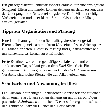
Ein gut organisierter Schulstart ist der Schlüssel für eine erfolgreiche
Schulzeit. Eltern und Kinder können gemeinsam dafür sorgen, dass
der Übergang in die
Schule
reibungslos verläuft. Mit den richtigen
Vorbereitungen und einer klaren Struktur lässt sich der Alltag
effektiv gestalten.
Tipps zur Organisation und Planung
Eine klare Planung hilft, den Schulalltag stressfrei zu gestalten.
Eltern sollten gemeinsam mit ihrem
Kind
einen festen Arbeitsplatz
zu Hause einrichten. Dieser sollte ruhig und gut ausgestattet sein,
um konzentriertes Lernen zu ermöglichen.
Feste Routinen wie eine regelmäßige Schlafenszeit und ein
strukturierter Tagesablauf geben dem
Kind
Sicherheit. Ein
gemeinsamer Schulweg oder das Packen des
Schulranzens
am
Vorabend sind kleine Rituale, die den Alltag erleichtern.
Schulsachen und Ausstattung im Blick
Die Auswahl der richtigen Schulsachen ist entscheidend für einen
gelungenen Start. Eltern sollten gemeinsam mit ihrem
Kind
den
passenden
Schulranzen
aussuchen. Dieser sollte ergonomisch sein
und genügend Platz für Bücher und Hefte bieten.