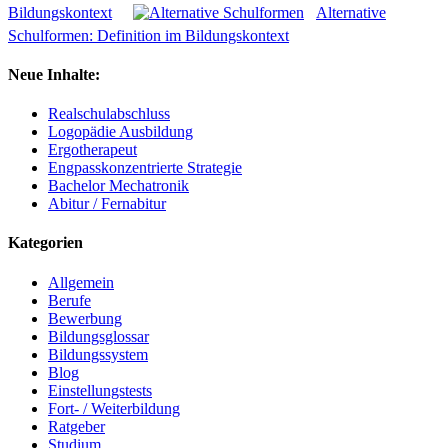
Bildungskontext
Alternative
Schulformen: Definition im Bildungskontext
Neue Inhalte:
Realschulabschluss
Logopädie Ausbildung
Ergotherapeut
Engpasskonzentrierte Strategie
Bachelor Mechatronik
Abitur / Fernabitur
Kategorien
Allgemein
Berufe
Bewerbung
Bildungsglossar
Bildungssystem
Blog
Einstellungstests
Fort- / Weiterbildung
Ratgeber
Studium